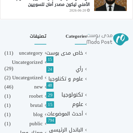
الأمني ليكون مصدر أمان للسوريين
2026-06-20
Categories
تصنيفات
خاص مدى بوست
uncategory
(11)
15
Uncategorized
(29)
رأي
24
(2)
Uncategotized
علوم و تكنلوجيا
48
(46)
new
تكنولوجيا
29
(1)
roobet
علوم
(1)
brutal
15
أحدث الموضوعات
(1)
blog
794
(1)
public
الباندل الرئيسي
صوتك وصل