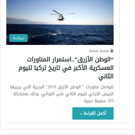
سياسة
ahmad alomar
“الوطن الأزرق”..استمرار المناورات
العسكرية الأكبر في تاريخ تركيا لليوم
الثاني
تتواصل مناورات ” الوطن الأزرق 2019″ البحرية التي يجريها
الجيش التركي لليوم الثاني على التوالي، وذلك بمشاركة
103 سفينة حربية.…
أكمل القراءة »