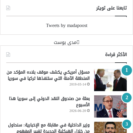
تابعنا على تويتر
Tweets by madapoost
‏مدى بوست‏
الأكثر قراءة
مسؤل أمريكي يكشف موقف بلاده المؤكد من
المنطقة الآمنة التي ستنفذها تركيا في سوريا
2019-03-14
بعثة من صندوق النقد الدولي إلى سوريا هذا
الأسبوع
2026-06-20
وزير الداخلية في مقابلة مع الإخبارية: سنحاول
من خلال الهيكلية الجديدة تغيير المفهوم