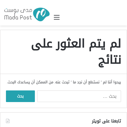
القائمة
لم يتم العثور على
نتائج
يبدوا أننا لم ’ نستطع أن نجد ما ’ تبحث عنه. من الممكن أن يساعدك البحث.
البحث
عن:
تابعنا على تويتر