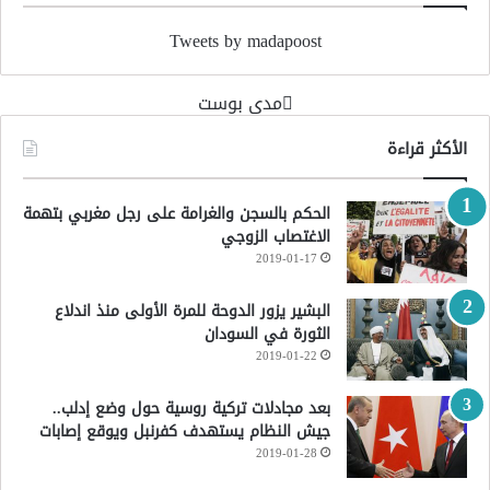
Tweets by madapoost
‏مدى بوست‏
الأكثر قراءة
الحكم بالسجن والغرامة على رجل مغربي بتهمة
الاغتصاب الزوجي
2019-01-17
البشير يزور الدوحة للمرة الأولى منذ اندلاع
الثورة في السودان
2019-01-22
بعد مجادلات تركية روسية حول وضع إدلب..
جيش النظام يستهدف كفرنبل ويوقع إصابات
2019-01-28