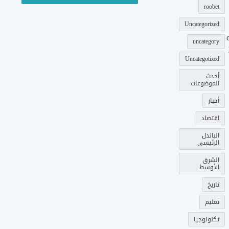
roobet
Uncategorized
uncategory
Uncategotized
أحدث
الموضوعات
أخبار
اقتصاد
الباندل
الرئيسي
الشرق
الأوسط
تاريخ
تعليم
تكنولوجيا