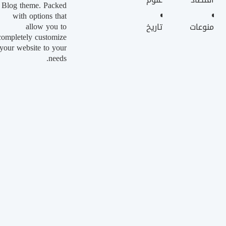
Blog theme. Packed
with options that
allow you to
منوعات
تاريخ
completely customize
your website to your
needs.