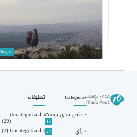
منوعات
Categories
تصنيفات
خاص مدى بوست
Uncategorized
(29)
15
(2)
Uncategotized
رأي
24