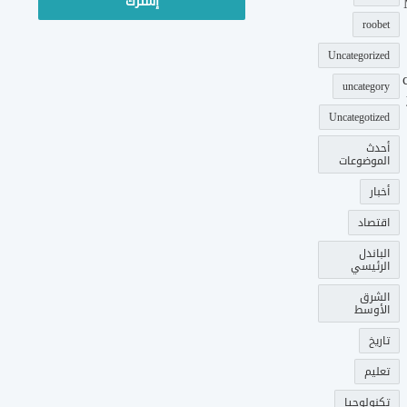
roobet
Uncategorized
uncategory
Uncategotized
أحدث
الموضوعات
أخبار
اقتصاد
الباندل
الرئيسي
الشرق
الأوسط
تاريخ
تعليم
تكنولوجيا