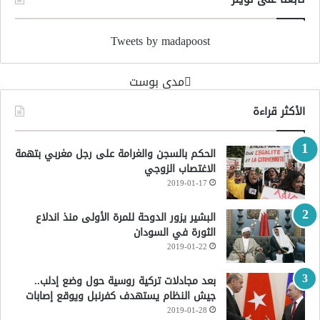
Tweets by madapoost
‏مدى بوست‏
الأكثر قراءة
الحكم بالسجن والغرامة على رجل مغربي بتهمة
الاغتصاب الزوجي
2019-01-17
البشير يزور الدوحة للمرة الأولى منذ اندلاع
الثورة في السودان
2019-01-22
بعد مجادلات تركية روسية حول وضع إدلب..
جيش النظام يستهدف كفرنبل ويوقع إصابات
2019-01-28