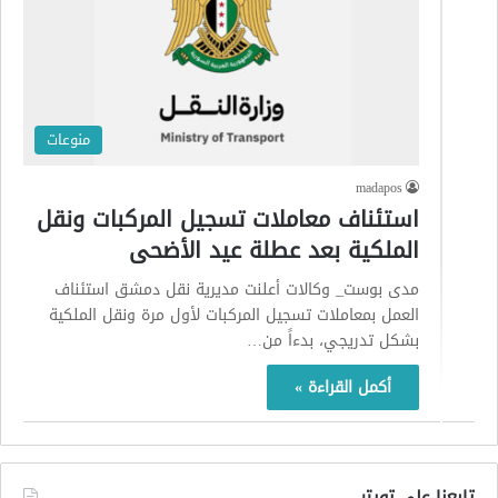
منوعات
madapos
استئناف معاملات تسجيل المركبات ونقل
الملكية بعد عطلة عيد الأضحى
مدى بوست_ وكالات أعلنت مديرية نقل دمشق استئناف
العمل بمعاملات تسجيل المركبات لأول مرة ونقل الملكية
بشكل تدريجي، بدءاً من…
أكمل القراءة »
تابعنا على تويتر