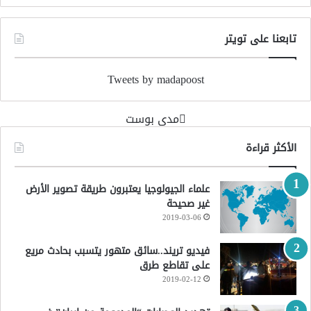
تابعنا على تويتر
Tweets by madapoost
‏مدى بوست‏
الأكثر قراءة
علماء الجيولوجيا يعتبرون طريقة تصوير الأرض
غير صحيحة
2019-03-06
فيديو تريند..سائق متهور يتسبب بحادث مريع
على تقاطع طرق
2019-02-12