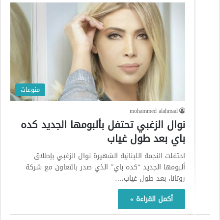
منوعات
mohammed alahmad
نوال الزغبي تحتفل بألبومها الجديد كده
باي بعد طول غياب
احتفلت النجمة اللبنانية الشهيرة نوال الزغبي بإطلاق
ألبومها الجديد “كده باي” الذي صدر بالتعاون مع شركة
روتانا، بعد طول غياب،…
أكمل القراءة »