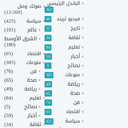
الباندل الرئيسي
صوتك وصل
362
(12٬260)
فيديو تريند
48
سياسة
(425)
تاريخ
15
عالم
(101)
ثقافة
الشرق الأوسط
34
(180)
تعليم
84
اقتصاد
(65)
أخبار
59
منوعات
(385)
نصائح
5
فن
(76)
منوعات
385
صحة
(65)
رياضة
49
رياضة
(49)
صحة
65
تعليم
(84)
فن
76
نصائح
(5)
اقتصاد
65
أخبار
(59)
سياسة
425
ثقافة
(34)