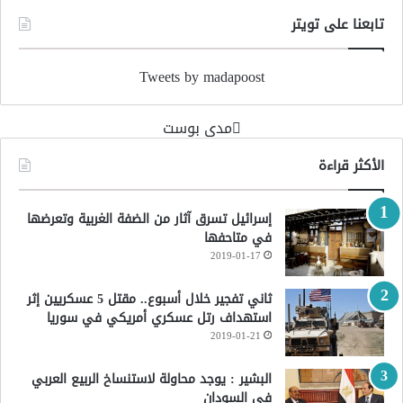
تابعنا على تويتر
Tweets by madapoost
‏مدى بوست‏
الأكثر قراءة
إسرائيل تسرق آثار من الضفة الغربية وتعرضها
في متاحفها
2019-01-17
ثاني تفجير خلال أسبوع.. مقتل 5 عسكريين إثر
استهداف رتل عسكري أمريكي في سوريا
2019-01-21
البشير : يوجد محاولة لاستنساخ الربيع العربي
في السودان