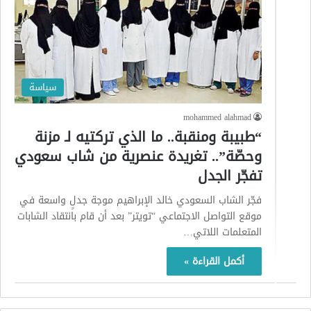
سياسة
mohammed alahmad
“طبيبة ومنقبة.. ما الذي تركتيه لـ مزنة
وحصّة”.. تغريدة عنصرية من شاب سعودي
تفجّر الجدل
فجّر الشاب السعودي خالد الإبراهيم موجة جدلٍ واسعة في
موقع التواصل الاجتماعي “تويتر” بعد أن قام بانتقاد الشابات
المتعلمات اللاتي…
أكمل القراءة »