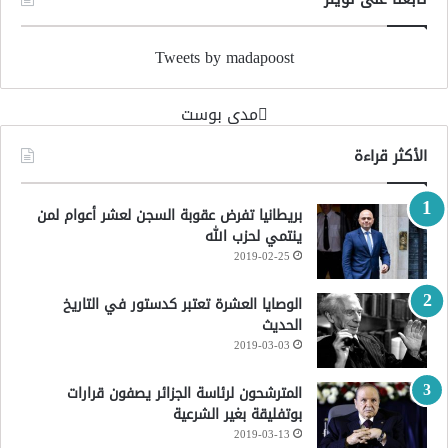
Tweets by madapoost
‏مدى بوست‏
الأكثر قراءة
بريطانيا تفرض عقوبة السجن لعشر أعوام لمن
ينتمي لحزب الله
2019-02-25
الوصايا العشرة تعتبر كدستور في التاريخ
الحديث
2019-03-03
المترشحون لرئاسة الجزائر يصفون قرارات
بوتفليقة بغير الشرعية
2019-03-13