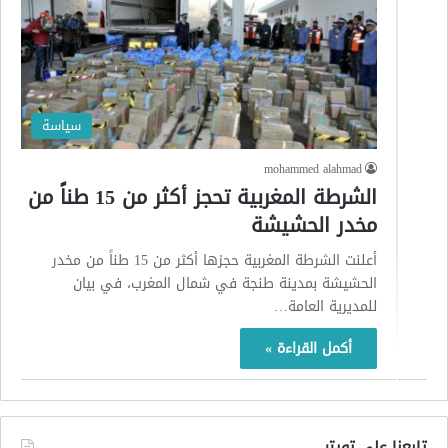
سياسة
mohammed alahmad
الشرطة المغربية تحجز أكثر من 15 طناً من
مخدر الحشيشة
أعلنت الشرطة المغربية حجزها أكثر من 15 طناً من مخدر
الحشيشة بمدينة طنجة في شمال المغرب، في بيان
للمديرية العامة…
أكمل القراءة »
تابعنا على تويتر