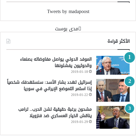
Tweets by madapoost
‏مدى بوست‏
الأكثر قراءة
الموفد الدولي يواصل مفاوضاته بصنعاء
والحوثيون يفشلونها
2019-01-18
إسرائيل تهدد بشار الأسد: سنستهدفك شخصياً
إذا استمر التموضع الإيراني في سوريا
2019-01-22
مشحون برغبة حقيقية لشن الحرب.. ترامب
يناقش الخيار العسكري ضد فنزويلا
2019-01-29