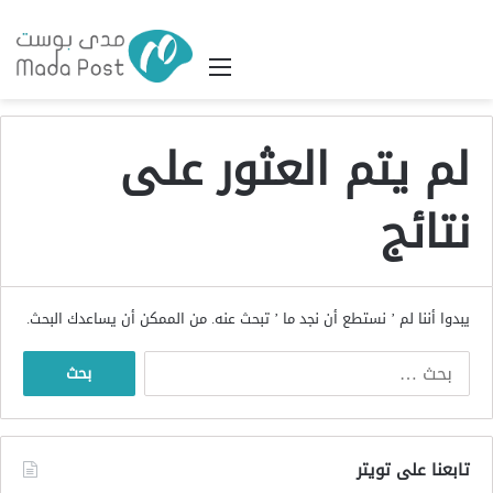
القائمة
لم يتم العثور على
نتائج
يبدوا أننا لم ’ نستطع أن نجد ما ’ تبحث عنه. من الممكن أن يساعدك البحث.
البحث
عن:
تابعنا على تويتر