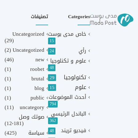
Categories
تصنيفات
خاص مدى بوست
Uncategorized
(29)
15
(2)
Uncategotized
رأي
24
(46)
new
علوم و تكنلوجيا
48
(1)
roobet
تكنولوجيا
29
(1)
brutal
علوم
(1)
blog
15
أحدث الموضوعات
(1)
public
794
(11)
uncategory
الباندل الرئيسي
صوتك وصل
362
(12٬181)
فيديو تريند
48
سياسة
(425)