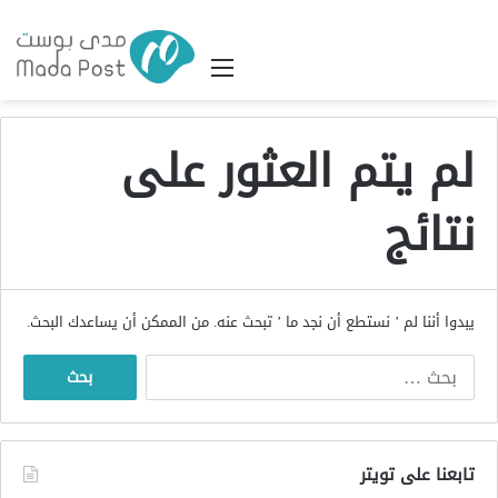
القائمة
لم يتم العثور على
نتائج
يبدوا أننا لم ’ نستطع أن نجد ما ’ تبحث عنه. من الممكن أن يساعدك البحث.
البحث
عن:
تابعنا على تويتر