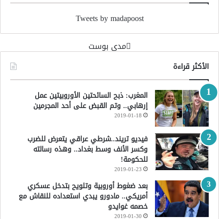
Tweets by madapoost
‏مدى بوست‏
الأكثر قراءة
المغرب: ذبح السائحتين الأوروبيتين عمل
إرهابي.. وتم القبض على أحد المجرمين
2019-01-18
فيديو تريند..شرطي عراقي يتعرض للضرب
وكسر الأنف وسط بغداد.. وهذه رسالته
للحكومة!
2019-01-23
بعد ضغوط أوروبية وتلويح بتدخل عسكري
أمريكي.. مادورو يبدي استعداده للنقاش مع
خصمه غوايدو
2019-01-30