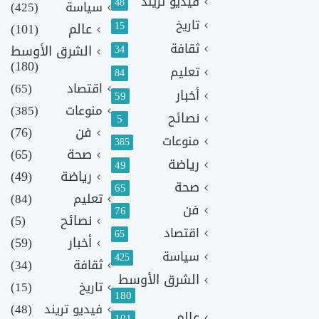
فيديو تريند
48
سياسة
(425)
تاريخ
15
عالم
(101)
ثقافة
الشرق الأوسط
34
(180)
تعليم
84
اقتصاد
(65)
أخبار
59
منوعات
(385)
نصائح
5
فن
(76)
منوعات
385
صحة
(65)
رياضة
49
رياضة
(49)
صحة
65
تعليم
(84)
فن
76
نصائح
(5)
اقتصاد
65
أخبار
(59)
سياسة
425
ثقافة
(34)
الشرق الأوسط
تاريخ
(15)
180
فيديو تريند
(48)
عالم
101