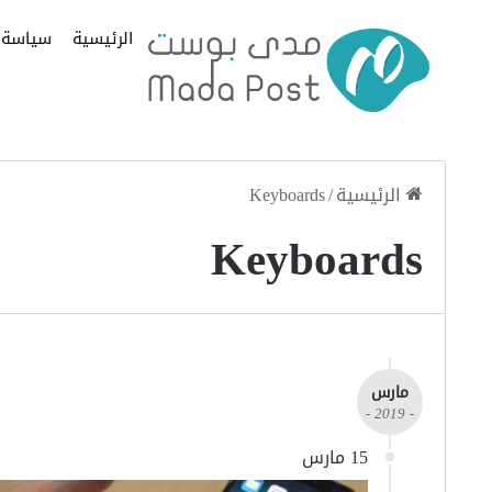
الرئيسية
سياسة
الرئيسية
/
Keyboards
Keyboards
مارس
- 2019 -
15 مارس