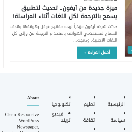
ميزة جديدة من آيفون.. تحديث لتطبيق
يسمح بالترجمة لكل اللغات أثناء المراسلة!
حدثت شركة آيفون مؤخراً لوحة مفاتيح غوغل بهواتفها بهدف
السماح لمستخدمي الهواتف باستخدام الترجمة من وإلى كل
اللغات الأجنبية. ودمجت…
أكمل القراءة »
About
الرئيسية
تعليم
تكنولوجيا
فيديو
Clean Responsive
سياسة
ثقافة
تريند
WordPress
Newspaper,