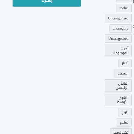
roobet
Uncategorized
uncategory
Uncategotized
أحدث
الموضوعات
أخبار
اقتصاد
الباندل
الرئيسي
الشرق
الأوسط
تاريخ
تعليم
تكنولوجيا