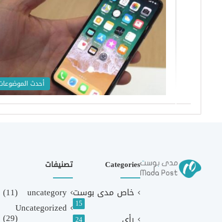
أحدث الموضوعات
Categories
تصنيفات
خاص مدى بوست
uncategory
(11)
15
Uncategorized
(29)
رأي
24