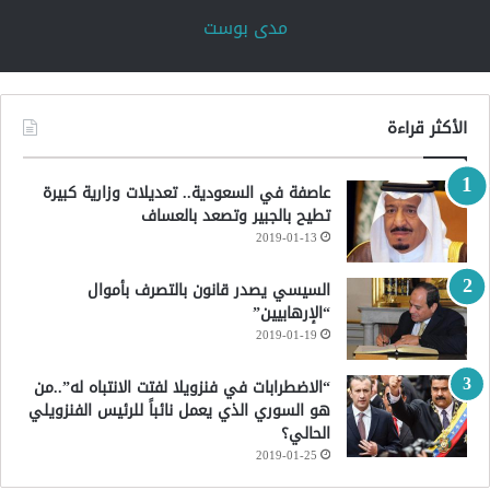
‏مدى بوست‏
الأكثر قراءة
عاصفة في السعودية.. تعديلات وزارية كبيرة
تطيح بالجبير وتصعد بالعساف
2019-01-13
السيسي يصدر قانون بالتصرف بأموال
“الإرهابيين”
2019-01-19
“الاضطرابات في فنزويلا لفتت الانتباه له”..من
هو السوري الذي يعمل نائباً للرئيس الفنزويلي
الحالي؟
2019-01-25