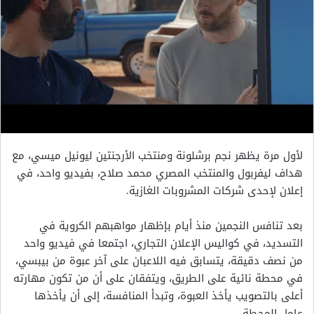
لأول مرة يظهر نجم برشلونة ومنتخب الأرجنتين ليونيل ميسي، مع
هداف ليفربول والمنتخب المصري محمد صلاح، بفيديو واحد، في
إعلان لإحدى شركات المشروبات الغازية.
بعد تنافس النجمين منذ أيام بإظهار مواهبهم الكروية في
التسديد، في كواليس الإعلان التجاري، اجتمعا في فيديو واحد
من نصف دقيقة، يتسابق فيه اللاعبان على آخر عبوة من بيبسي،
في محطة نائية على الطريق، ويتفقان على أن من تكون مهارته
أعلى بالتصويب يأخذ العبوة، وتبدأ المنافسة، إلى أن يأخذها
عامل المحطة.