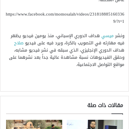
https://www.facebook.com/momosalah/videos/231818885160336
9/?t=1
ونشر
ميسي
هداف الدوري الإسباني، منذ يومين فيديو يظهر
فيه مهارته في التصويب بالكرة، ويرد فيه على فيديو
صلاح
هداف الدوري الإنجليزي، الذي سبقه في نشر فيديو مشابه،
وحقق الفيديوهات نسبة مشاهدة عالية جداً بعد نشرهما على
مواقع التواصل الاجتماعية.
مقالات ذات صلة