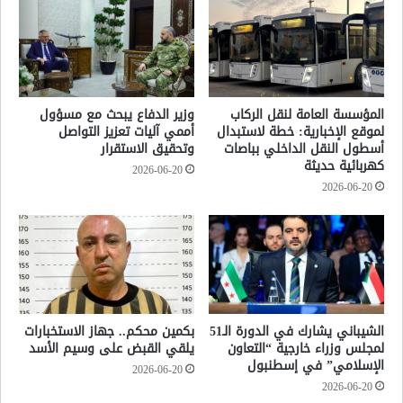
المؤسسة العامة لنقل الركاب
وزير الدفاع يبحث مع مسؤول
لموقع الإخبارية: خطة لاستبدال
أممي آليات تعزيز التواصل
أسطول النقل الداخلي بباصات
وتحقيق الاستقرار
كهربائية حديثة
2026-06-20
2026-06-20
الشيباني يشارك في الدورة الـ51
بكمين محكم.. جهاز الاستخبارات
لمجلس وزراء خارجية “التعاون
يلقي القبض على وسيم الأسد
الإسلامي” في إسطنبول
2026-06-20
2026-06-20