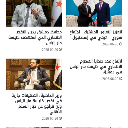
لتعزيز التعاون المشترك.. اجتماع
محافظ دمشق يدين التفجير
سوري – تركي في إسطنبول
الانتحاري الذي استهدف كنيسة
مار إلياس
2026-06-20
2026-06-20
ارتفاع عدد ضحايا الهجوم
الانتحاري في كنيسة مار الياس
في دمشق
2026-06-20
وزير الداخلية: التحقيقات جارية
في تفجير كنيسة مار الياس..
ولن نتراجع عن خيار السلم
الأهلي
2026-06-20