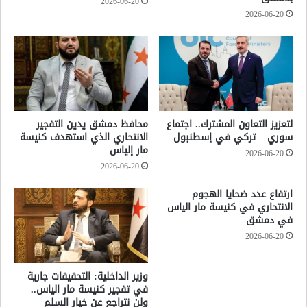
2026-06-20
2026-06-20
لتعزيز التعاون المشترك.. اجتماع
محافظ دمشق يدين التفجير
سوري – تركي في إسطنبول
الانتحاري الذي استهدف كنيسة
مار إلياس
2026-06-20
2026-06-20
ارتفاع عدد ضحايا الهجوم
الانتحاري في كنيسة مار الياس
في دمشق
2026-06-20
وزير الداخلية: التحقيقات جارية
في تفجير كنيسة مار الياس..
ولن نتراجع عن خيار السلم