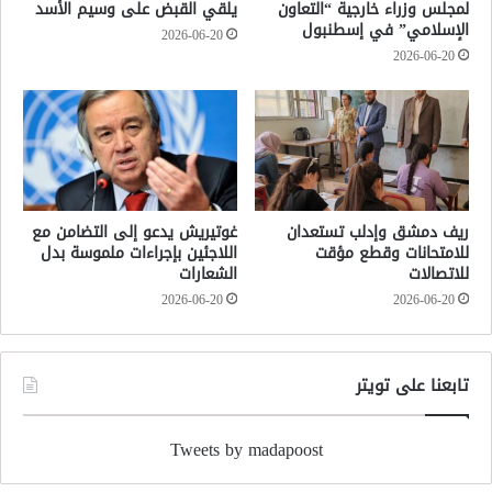
لمجلس وزراء خارجية “التعاون
يلقي القبض على وسيم الأسد
الإسلامي” في إسطنبول
2026-06-20
2026-06-20
ريف دمشق وإدلب تستعدان
غوتيريش يدعو إلى التضامن مع
للامتحانات وقطع مؤقت
اللاجئين بإجراءات ملموسة بدل
للاتصالات
الشعارات
2026-06-20
2026-06-20
تابعنا على تويتر
Tweets by madapoost