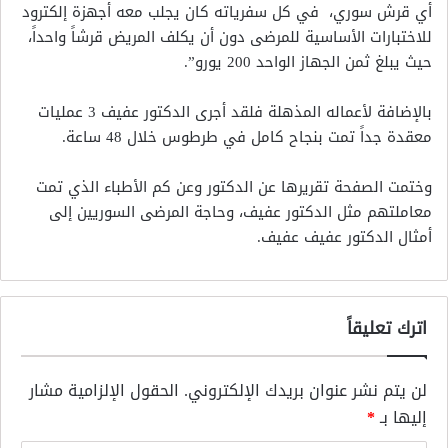
أي قرش سوري، في كل سفرياته كان يجلب معه أجهزة إلكترود
للاختبارات الأساسية للمرضى دون أن يكلف المريض قرشاً واحداً،
حيث يبلغ ثمن الجهاز الواحد 200 يورو”.
بالإضافة لأعماله المذهلة فلقد أجرى الدكتور عفيف 3 عمليات
معقدة جداً تمت بنجاح كامل في طرطوس خلال 48 ساعة.
وختمت الصفحة تقريرها عن الدكتور وعن كم الأطباء الذي تمت
معاملتهم مثل الدكتور عفيف، وحاجة المرضى السوريين إلى
أمثال الدكتور عفيف عفيف.
اترك تعليقاً
لن يتم نشر عنوان بريدك الإلكتروني.
الحقول الإلزامية مشار
إليها بـ
*