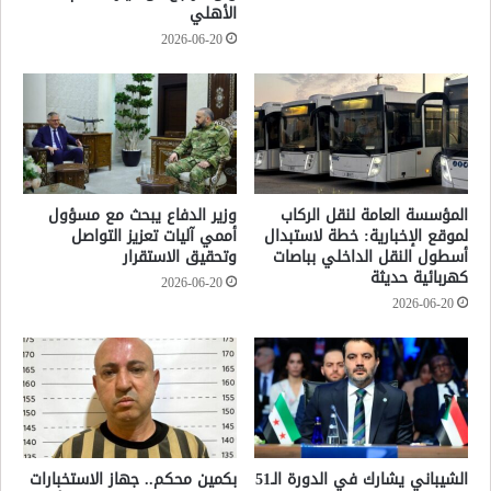
الأهلي
2026-06-20
المؤسسة العامة لنقل الركاب
وزير الدفاع يبحث مع مسؤول
لموقع الإخبارية: خطة لاستبدال
أممي آليات تعزيز التواصل
أسطول النقل الداخلي بباصات
وتحقيق الاستقرار
كهربائية حديثة
2026-06-20
2026-06-20
الشيباني يشارك في الدورة الـ51
بكمين محكم.. جهاز الاستخبارات