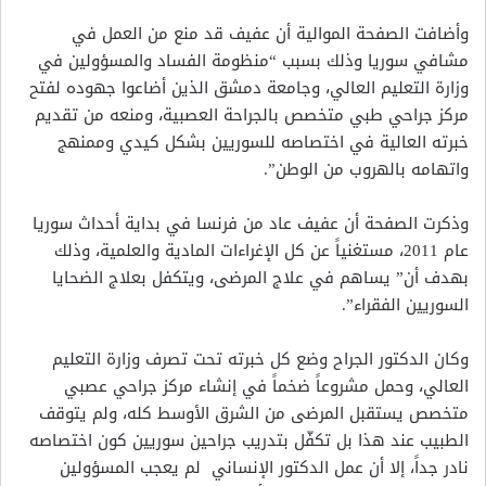
وأضافت الصفحة الموالية أن عفيف قد منع من العمل في
مشافي سوريا وذلك بسبب “منظومة الفساد والمسؤولين في
وزارة التعليم العالي، وجامعة دمشق الذين أضاعوا جهوده لفتح
مركز جراحي طبي متخصص بالجراحة العصبية، ومنعه من تقديم
خبرته العالية في اختصاصه للسوريين بشكل كيدي وممنهج
واتهامه بالهروب من الوطن”.
وذكرت الصفحة أن عفيف عاد من فرنسا في بداية أحداث سوريا
عام 2011، مستغنياً عن كل الإغراءات المادية والعلمية، وذلك
بهدف أن” يساهم في علاج المرضى، ويتكفل بعلاج الضحايا
السوريين الفقراء”.
وكان الدكتور الجراح وضع كل خبرته تحت تصرف وزارة التعليم
العالي، وحمل مشروعاً ضخماً في إنشاء مركز جراحي عصبي
متخصص يستقبل المرضى من الشرق الأوسط كله، ولم يتوقف
الطبيب عند هذا بل تكفّل بتدريب جراحين سوريين كون اختصاصه
نادر جداً، إلا أن عمل الدكتور الإنساني لم يعجب المسؤولين