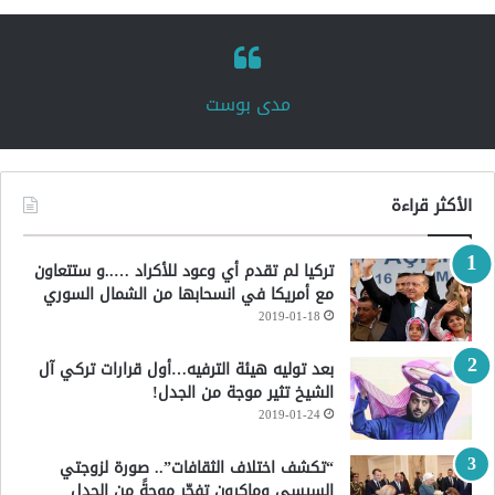
‏مدى بوست‏
الأكثر قراءة
تركيا لم تقدم أي وعود للأكراد …..و ستتعاون
مع أمريكا في انسحابها من الشمال السوري
2019-01-18
بعد توليه هيئة الترفيه…أول قرارات تركي آل
الشيخ تثير موجة من الجدل!
2019-01-24
“تكشف اختلاف الثقافات”.. صورة لزوجتي
السيسي وماكرون تفجّر موجةً من الجدل