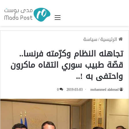
القائمة
الرئيسية
/
سياسة
تجاهله النظام وكرّمته فرنسا..
قصّة طبيب سوري التقاه ماكرون
واحتفى به !..
0
2019-03-03
mohammed alahmad