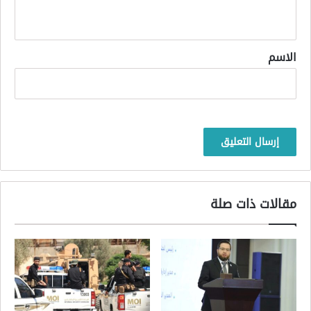
ي
ق
*
الاسم
مقالات ذات صلة