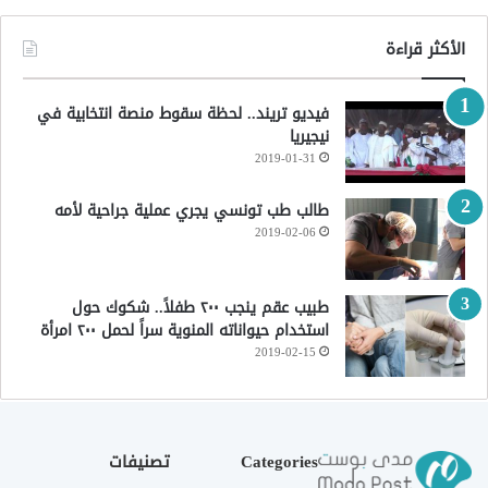
الأكثر قراءة
فيديو تريند.. لحظة سقوط منصة انتخابية في
نيجيريا
2019-01-31
طالب طب تونسي يجري عملية جراحية لأمه
2019-02-06
طبيب عقم ينجب ٢٠٠ طفلاً.. شكوك حول
استخدام حيواناته المنوية سراً لحمل ٢٠٠ امرأة
2019-02-15
Categories
تصنيفات