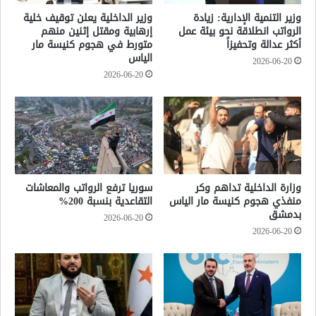
وزير التنمية الإدارية: زيادة
وزير الداخلية يعلن توقيف خلية
الرواتب انطلاقة نحو بيئة عمل
إرهابية ومقتل إثنين منهم
أكثر عدالة وتحفيزاً
متورط في هجوم كنيسة مار
الياس
2026-06-20
2026-06-20
وزارة الداخلية تداهم وكر
سوريا ترفع الرواتب والمعاشات
منفذي هجوم كنيسة مار الياس
التقاعدية بنسبة 200%
بدمشق
2026-06-20
2026-06-20