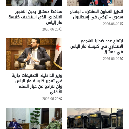
لتعزيز التعاون المشترك.. اجتماع
محافظ دمشق يدين التفجير
سوري – تركي في إسطنبول
الانتحاري الذي استهدف كنيسة
مار إلياس
2026-06-20
2026-06-20
ارتفاع عدد ضحايا الهجوم
الانتحاري في كنيسة مار الياس
في دمشق
2026-06-20
وزير الداخلية: التحقيقات جارية
في تفجير كنيسة مار الياس..
ولن نتراجع عن خيار السلم
الأهلي
2026-06-20