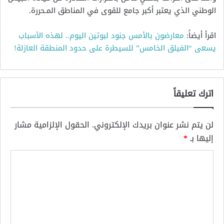
الوطني الذي يعتبر أكبر جامع للقوى في المناطق المـحررة.
اقرأ أيضاً:
معارضون بالأمس جنود لبوتين اليوم.. لهذه الأسباب
يسعى “الفيلق الخامس” للسيطرة على حدود المنطقة العازلة!
اترك تعليقاً
لن يتم نشر عنوان بريدك الإلكتروني.
الحقول الإلزامية مشار
إليها بـ
*
ا
ل
ت
ع
ل