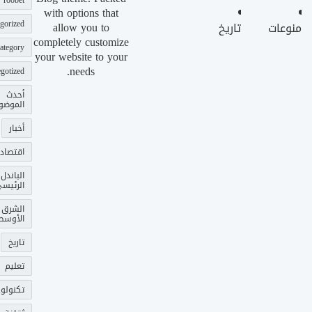
roobet
with options that
gorized
allow you to
منوعات
تاريخ
completely customize
ategory
your website to your
needs.
gotized
أحدث
الموضو
أخبار
اقتصاد
الباندل
الرئيس
الشرق
الأوسط
تاريخ
تعليم
تكنولوج