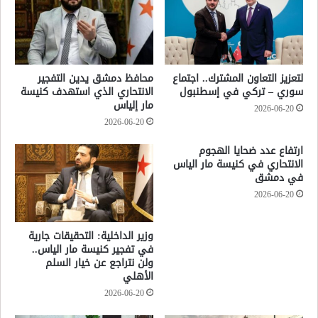
لتعزيز التعاون المشترك.. اجتماع
محافظ دمشق يدين التفجير
سوري – تركي في إسطنبول
الانتحاري الذي استهدف كنيسة
مار إلياس
2026-06-20
2026-06-20
ارتفاع عدد ضحايا الهجوم
الانتحاري في كنيسة مار الياس
في دمشق
2026-06-20
وزير الداخلية: التحقيقات جارية
في تفجير كنيسة مار الياس..
ولن نتراجع عن خيار السلم
الأهلي
2026-06-20