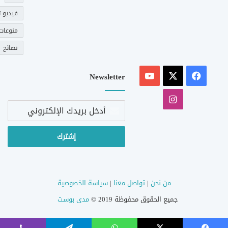
فيديو ت
منوعات
نصائح
‫X
فيسبوك
‫YouTube
Newsletter
انستقرام
أدخل
بريدك
الإلكتروني
من نحن
|
تواصل معنا
|
سياسة الخصوصية
جميع الحقوق محفوظة 2019 ©
مدى بوست