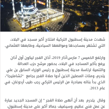
شهدت مدينة إسطنبول التركية افتتاح أكبر مسجد في البلاد،
التي تشتهر بمساجدها ومواقعها السياحية، وطابعها العثماني.
وارتفع الخميس 7 مارس/آذار 2019، أذان الفجر ليكون أول أذان
يرفع بأكبر المساجد في البلاد، بحضور مرشح حزب العدالة
والتنمية لرئاسة مدينة إسطنبول و رئيس الوزراء السابق بن علي
يلدرم، ومئات المصلين الذين أدوا صلاة الفجر بجامع “تشامليجا”،
الذي بدأ بنائه بمبادرة من الرئيس التركي رجب طيب أردوغان، في
عام 2013.
وقال يلدرم بعد أن أنهى صلاة الفجر ” إن المسجد الجديد عبارة
عن عمل فني عظيم، وسيضيف جمالا أكبر على مدينة إسطنبول،