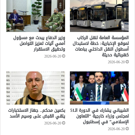
المؤسسة العامة لنقل الركاب
وزير الدفاع يبحث مع مسؤول
لموقع الإخبارية: خطة لاستبدال
أممي آليات تعزيز التواصل
أسطول النقل الداخلي بباصات
وتحقيق الاستقرار
كهربائية حديثة
2026-06-20
2026-06-20
الشيباني يشارك في الدورة الـ51
بكمين محكم.. جهاز الاستخبارات
لمجلس وزراء خارجية “التعاون
يلقي القبض على وسيم الأسد
الإسلامي” في إسطنبول
2026-06-20
2026-06-20