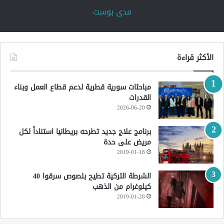
‏مدى بوست‏
الأكثر قراءة
مباحثات سورية قطرية لدعم قطاع العمل وبناء
القدرات
2026-06-20
برنامج علاج جديد تطرحه بريطانيا استناداً لكل
مريض على حدة
2019-01-18
الشرطة التركية تطيح بلصوص سرقوا 40
كيلوغرام من الذهب
2019-01-28