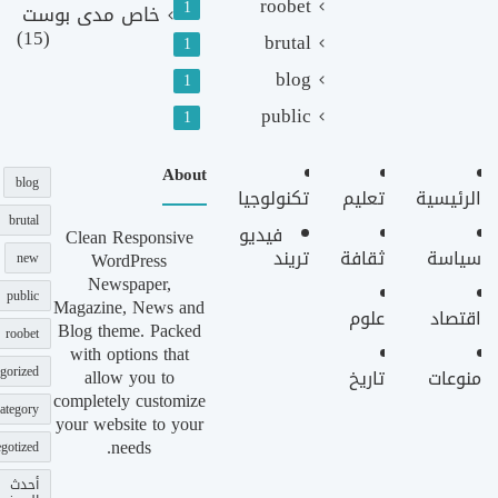
roobet
1
خاص مدى بوست
(15)
brutal
1
blog
1
public
1
About
blog
الرئيسية
تعليم
تكنولوجيا
brutal
فيديو
Clean Responsive
سياسة
ثقافة
تريند
WordPress
new
Newspaper,
public
Magazine, News and
اقتصاد
علوم
Blog theme. Packed
roobet
with options that
gorized
allow you to
منوعات
تاريخ
completely customize
ategory
your website to your
needs.
gotized
أحدث