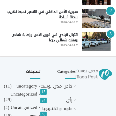
مديرية الأمن الداخلي في القصير تحبط تهريب
شحنة أسلحة
2026-06-20
اغتيال قيادي في قوى الأمن وإصابة شخص
برفقته شمالي درعا
2025-06-14
Categories
تصنيفات
خاص مدى بوست
uncategory
(11)
15
Uncategorized
(29)
رأي
24
(2)
Uncategotized
علوم و تكنلوجيا
48
(46)
new