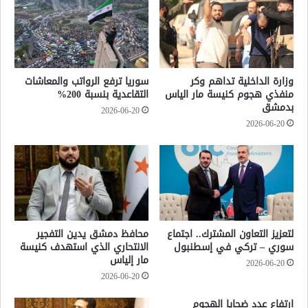
وزارة الداخلية تداهم وكر
سوريا ترفع الرواتب والمعاشات
منفذي هجوم كنيسة مار الياس
التقاعدية بنسبة 200%
بدمشق
2026-06-20
2026-06-20
لتعزيز التعاون المشترك.. اجتماع
محافظ دمشق يدين التفجير
سوري – تركي في إسطنبول
الانتحاري الذي استهدف كنيسة
مار إلياس
2026-06-20
2026-06-20
ارتفاع عدد ضحايا الهجوم