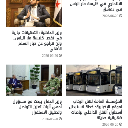
الانتحاري في كنيسة مار الياس
في دمشق
2026-06-20
وزير الداخلية: التحقيقات جارية
في تفجير كنيسة مار الياس..
ولن نتراجع عن خيار السلم
الأهلي
2026-06-20
المؤسسة العامة لنقل الركاب
وزير الدفاع يبحث مع مسؤول
لموقع الإخبارية: خطة لاستبدال
أممي آليات تعزيز التواصل
أسطول النقل الداخلي بباصات
وتحقيق الاستقرار
كهربائية حديثة
2026-06-20
2026-06-20