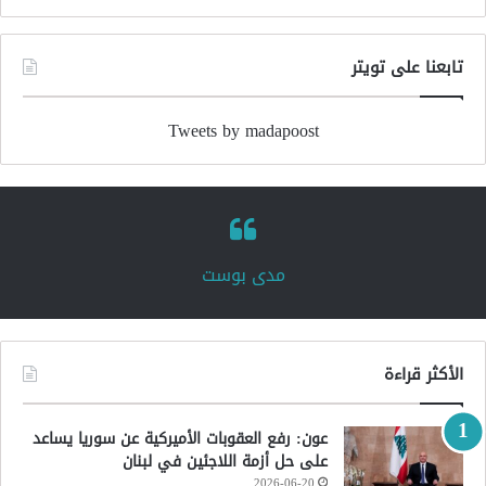
تابعنا على تويتر
Tweets by madapoost
‏مدى بوست‏
الأكثر قراءة
عون: رفع العقوبات الأميركية عن سوريا يساعد
على حل أزمة اللاجئين في لبنان
2026-06-20