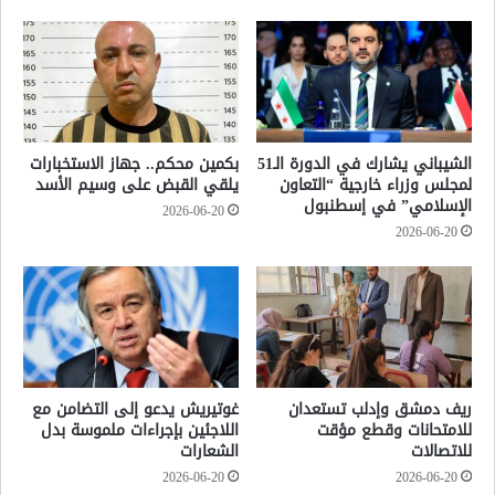
الشيباني يشارك في الدورة الـ51
بكمين محكم.. جهاز الاستخبارات
لمجلس وزراء خارجية “التعاون
يلقي القبض على وسيم الأسد
الإسلامي” في إسطنبول
2026-06-20
2026-06-20
ريف دمشق وإدلب تستعدان
غوتيريش يدعو إلى التضامن مع
للامتحانات وقطع مؤقت
اللاجئين بإجراءات ملموسة بدل
للاتصالات
الشعارات
2026-06-20
2026-06-20