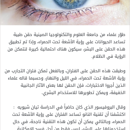
طوّر علماء من جامعة العلوم والتكنولوجيا الصينية حقن طبية
تساعد الحيوانات على رؤية الأشعة تحت الحمراء، وإذا تم تطبيق
هذه الحقن على البشر، سيكون هناك احتمالية كبيرة لنتمكن من
الرؤية في الظلام.
وطبقت هذه الحقن على الفئران، وبالفعل تمكن فئران التجارب من
رؤية الأشعة تحت الحمراء، في الليل والنهار، وحسبما قاله علماء
الذين أجروا الاختبارات، فإن الحقن لها بعض الآثار الجانبية
الخفيفة، ويمكن تطويرها للاستخدام البشري.
وقال البروفيسور الذي كان حاضراً في الدراسة تيان شيويه :
اكتشفنا أن تقنية النانو تساعد الفئران على رؤية الأشعة تحت
الحمراء، وبالتالي يمكن أن تكون هذه التقنية ناجحة، في حال
استخدمناها على البشر، ليس فقط من أجل فسح الإمكانية