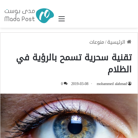
القائمة
الرئيسية
/
منوعات
تقنية سحرية تسمح بالرؤية في
الظلام
0
2019-03-08
mohammed alahmad