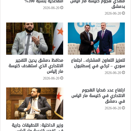
منفذي هجوم كنيسة مار الياس
التقاعدية بنسبة 200%
بدمشق
2026-06-20
2026-06-20
لتعزيز التعاون المشترك.. اجتماع
محافظ دمشق يدين التفجير
سوري – تركي في إسطنبول
الانتحاري الذي استهدف كنيسة
مار إلياس
2026-06-20
2026-06-20
ارتفاع عدد ضحايا الهجوم
الانتحاري في كنيسة مار الياس
في دمشق
2026-06-20
وزير الداخلية: التحقيقات جارية
في تفجير كنيسة مار الياس..