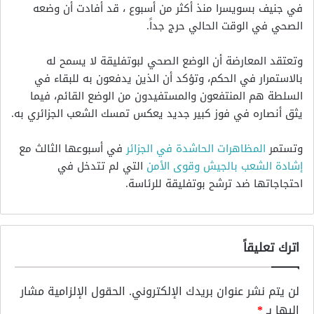
في جنيف بسويسرا منذ أكثر من أسبوع ، قد أفادت أن وضعه
الصحي في الوقت الحالي حرج جداً.
وتعتقد المعارضة أن الوضع الصحي لبوتفليقة لا يسمح له
بالاستمرار في الحكم، وتؤكد أن الذين يدفعون به للبقاء في
السلطة هم المنتفعون والمستفيدون من الوضع القائم، فيما
يثق أنصاره في فوز كبير جديد يعكس تمسك الشعب الجزائري به.
وتستمر
المظاهرات الحاشدة في الجزائر
في أسبوعها الثالث مع
إشادة الشعب بالجيش وقوى الأمن
التي لم تتدخل في
احتجاجاتها ضد ترشح بوتفليقة للرئاسة.
اترك تعليقاً
لن يتم نشر عنوان بريدك الإلكتروني.
الحقول الإلزامية مشار
إليها بـ
*