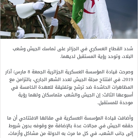
شدد القطاع العسكري في الجزائر على تماسك الجيش وشعب
البلاد، وتوحد رؤية المستقبل لديهما.
وصرحت قيادة المؤسسة العسكرية الجزائرية الجمعة 8 مارس/ آذار
2019، في افتتاح مجلة الجيش لعدد الشهر الجاري، بالتزامن مع
المظاهرات الحاشدة ضد ترشح بوتفليقة للعهدة الخامسة في
أسبوعها الثالث: إن الجيش والشعب متماسكان ولهما رؤية
موحدة للمستقبل.
وأضافت قيادة المؤسسة العسكرية في مقالها الافتتاحي أن ما
حققه الجيش في مجالات عدة بالإضافة مع وقوفه بدون شروط
إلى جانب الشعب، في كل ما مرت به الدولة من مشاكل وأزمات،