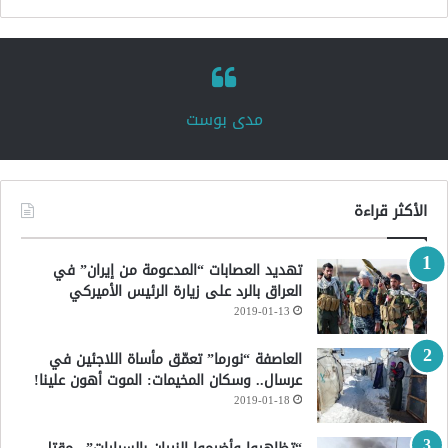
‏مدى بوست‏
الأكثر قراءة
تهديد العصابات “المدعومة من إيران” في
العراق بالرد على زيارة الرئيس الأميركي
2019-01-13
العاصفة “نورما” تعمّق مأساة اللاجئين في
عرسال.. وسكان المخيمات: الموت أهون علينا!
2019-01-18