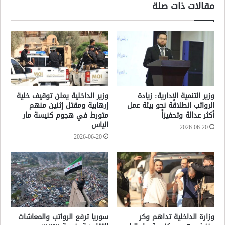
مقالات ذات صلة
وزير التنمية الإدارية: زيادة
وزير الداخلية يعلن توقيف خلية
الرواتب انطلاقة نحو بيئة عمل
إرهابية ومقتل إثنين منهم
أكثر عدالة وتحفيزاً
متورط في هجوم كنيسة مار
الياس
2026-06-20
2026-06-20
وزارة الداخلية تداهم وكر
سوريا ترفع الرواتب والمعاشات