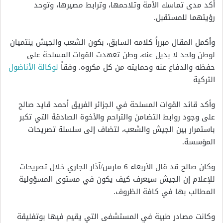
أكد مدى تماسك الأمة وتلاحمها، وترابط مصيرها، وتوحد
رؤيتهما للمستقبل.
وأكمل المقال مبرراً كلامه السابق، بكون الشعب والجيش ينتميان
لوطن واحد لا بديل عنه، وطن تعهدت القوات المسلحة على
حفظه والدفاع عنه وحمايته من كل مكروه. وفقاً
لوكالة الأناضول
التركية
وأكد قائد القوات المسلحة في الجزائر الفريق أحمد قايد صالح
على وجود روابط التضامن والتراحم والأخوة الصادقة التي تكبر
باستمرار بين الجيش والشعب، لتضاف إلى سلسلة تصريحات
المؤسسة.
وكان صالح قد قال الأربعاء 6 مارس/آذار الجاري خلال تصريحات
للإعلام إن الجيش سيعرف كيف يكون في مستوى المسؤولية
المطالب بها في كافة الظروف.
وكانت مصادر طبية في المستشفى التي يقيم فيها بوتفليقة