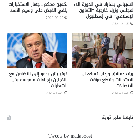
الشيباني يشارك في الدورة الـ51
بكمين محكم.. جهاز الاستخبارات
لمجلس وزراء خارجية “التعاون
يلقي القبض على وسيم الأسد
الإسلامي” في إسطنبول
2026-06-20
2026-06-20
ريف دمشق وإدلب تستعدان
غوتيريش يدعو إلى التضامن مع
للامتحانات وقطع مؤقت
اللاجئين بإجراءات ملموسة بدل
للاتصالات
الشعارات
2026-06-20
2026-06-20
تابعنا على تويتر
Tweets by madapoost