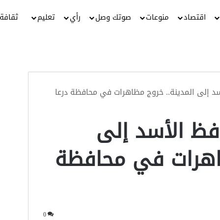
اقتصاد
منوعات
صوتك وصل
رأي
تعليم
ثقافة
سد إلى المدينة.. خروج مظاهرات في محافظة درعا
افظ الأسد إلى
ظاهرات في محافظة
0