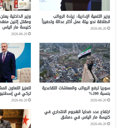
وزير التنمية الإدارية: زيادة الرواتب
وزير الداخلية يعلن
انطلاقة نحو بيئة عمل أكثر عدالة وتحفيزاً
ومقتل إثنين منه
كنيسة مار الياس
2026-06-20
2026-06-20
سوريا ترفع الرواتب والمعاشات التقاعدية
لتعزيز التعاون الم
بنسبة 200%
تركي في إسطنبو
2026-06-20
2026-06-20
ارتفاع عدد ضحايا الهجوم الانتحاري في
كنيسة مار الياس في دمشق
2026-06-20