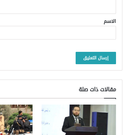
ي
ق
*
الاسم
مقالات ذات صلة