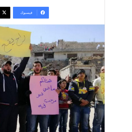
فيسبوك