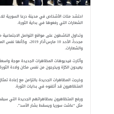
احتشد مئات الأشخاص في مدينة درعا السورية للاح
الشعارات التي رفعوها في بداية الثورة.
وتداول الناشطون على مواقع التواصل الاجتماعية م
مجدداً، الأحد 10 مارس/آذا
والشعارات.
وأثارت فيديوهات المظاهرات الجديدة موجة واسعة م
يعيدون الكرّة ويخرجون من نفس مكان ولادة الثورة، ب
وخرجت المظاهرات الجديدة بالتزامن مع إعادة تمثا
المتظاهرون قد أتلفوه في بدايات الثورة.
ورفع المتظاهرون بمظاهراتهم الجديدة التي سبقت ذ
مثل “عاشت سوريا ويسقط بشار الأسد”.