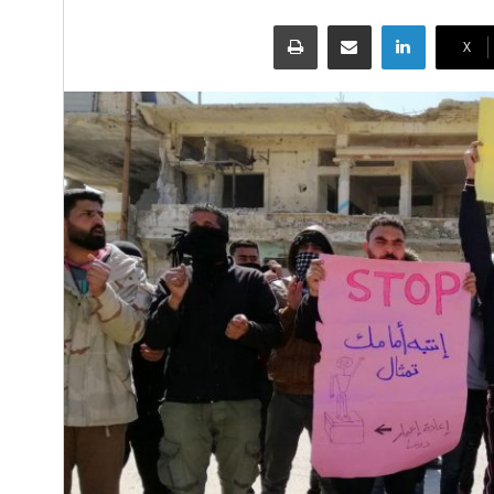
لينكدإن
مشاركة عبر البريد
طباعة
‫X