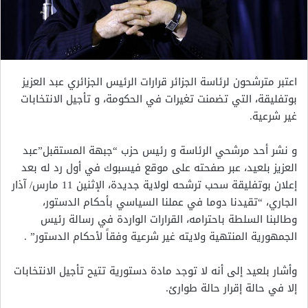
اعتبر مترشحون لرئاسة الجزائر قرارات الرئيس الجزائري عبد العزيز
بوتفليقة، التي تضمنت تغيرات في الحكومة، و تأجيل الانتخابات
غير شرعية.
و نشر أحد مرشحي الرئاسة و رئيس حزب “جبهة المستقبل”عبد
العزيز بلعيد، عبر صفحته على موقع فيسبوك في أول رد له بعد
إعلان بوتفليقة سحب ترشحه لولاية جديدة، الإثنين 11 مارس/ آذار
الجاري، “تقيدنا دوما في عملنا السياسي بأحكام الدستور،
وطالبنا السلطة باحترامه، القرارات الواردة في رسالة رئيس
الجمهورية المنتهية ولايته غير شرعية وفقاً لأحكام الدستور” .
وأشار بلعيد إلى أنه لا توجد مادة دستورية تتيح تأجيل الانتخابات
إلا في حالة إقرار حالة طوارئ.