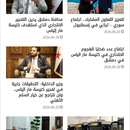
لتعزيز التعاون المشترك.. اجتماع
محافظ دمشق يدين التفجير
سوري – تركي في إسطنبول
الانتحاري الذي استهدف كنيسة
مار إلياس
2026-06-20
2026-06-20
ارتفاع عدد ضحايا الهجوم
الانتحاري في كنيسة مار الياس
في دمشق
2026-06-20
وزير الداخلية: التحقيقات جارية
في تفجير كنيسة مار الياس..
ولن نتراجع عن خيار السلم
الأهلي
2026-06-20