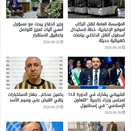
المؤسسة العامة لنقل الركاب
وزير الدفاع يبحث مع مسؤول
لموقع الإخبارية: خطة لاستبدال
أممي آليات تعزيز التواصل
أسطول النقل الداخلي بباصات
وتحقيق الاستقرار
كهربائية حديثة
2026-06-20
2026-06-20
الشيباني يشارك في الدورة الـ51
بكمين محكم.. جهاز الاستخبارات
لمجلس وزراء خارجية “التعاون
يلقي القبض على وسيم الأسد
الإسلامي” في إسطنبول
2026-06-20
2026-06-20