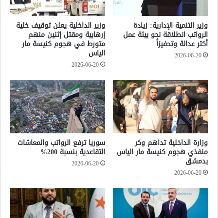
وزير التنمية الإدارية: زيادة
وزير الداخلية يعلن توقيف خلية
الرواتب انطلاقة نحو بيئة عمل
إرهابية ومقتل إثنين منهم
أكثر عدالة وتحفيزاً
متورط في هجوم كنيسة مار
الياس
2026-06-20
2026-06-20
وزارة الداخلية تداهم وكر
سوريا ترفع الرواتب والمعاشات
منفذي هجوم كنيسة مار الياس
التقاعدية بنسبة 200%
بدمشق
2026-06-20
2026-06-20