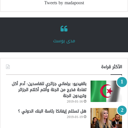
Tweets by madapoost
‏مدى بوست‏
الأكثر قراءة
بالفيديو: برلماني جزائري للفاسدين: آدم أكل
تفاحة فخرج من الجنة وأنتم أكلتم الجزائر
وتريدون الجنة
2019-01-16
هل تستلم إيفانكا رئاسة البنك الدولي ؟
2019-01-19