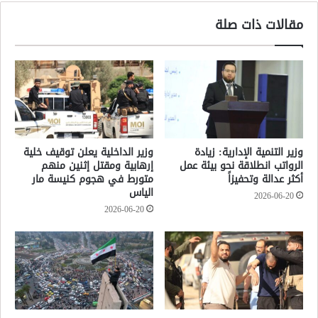
مقالات ذات صلة
وزير التنمية الإدارية: زيادة
وزير الداخلية يعلن توقيف خلية
الرواتب انطلاقة نحو بيئة عمل
إرهابية ومقتل إثنين منهم
أكثر عدالة وتحفيزاً
متورط في هجوم كنيسة مار
الياس
2026-06-20
2026-06-20