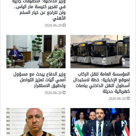
وزير الداخلية: التحقيقات جارية
في تفجير كنيسة مار الياس..
ولن نتراجع عن خيار السلم
الأهلي
2026-06-20
المؤسسة العامة لنقل الركاب
وزير الدفاع يبحث مع مسؤول
لموقع الإخبارية: خطة لاستبدال
أممي آليات تعزيز التواصل
أسطول النقل الداخلي بباصات
وتحقيق الاستقرار
كهربائية حديثة
2026-06-20
2026-06-20