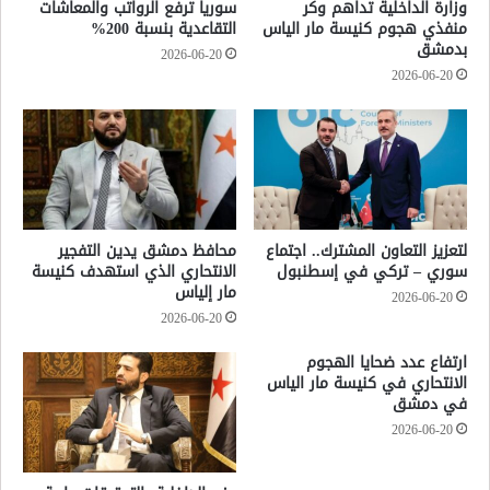
وزارة الداخلية تداهم وكر
سوريا ترفع الرواتب والمعاشات
منفذي هجوم كنيسة مار الياس
التقاعدية بنسبة 200%
بدمشق
2026-06-20
2026-06-20
لتعزيز التعاون المشترك.. اجتماع
محافظ دمشق يدين التفجير
سوري – تركي في إسطنبول
الانتحاري الذي استهدف كنيسة
مار إلياس
2026-06-20
2026-06-20
ارتفاع عدد ضحايا الهجوم
الانتحاري في كنيسة مار الياس
في دمشق
2026-06-20