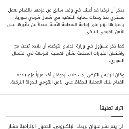
يذكر أن تركيا قد أعلنت في وقت سابق عن عزمها بالقيام بعمل
عسكري ضد وحدات حماية الشعب، في شمال شرقي سوريا،
باعتبارها تؤثر على إقامة المنطقة الآمنة، فضلاً عن تأثيرها على
الأمن القومي التركي.
كما ذكر مسؤول في وزارة الدفاع التركية، أن بلاده تبحث مع
واشنطن الخيارات المحتمة بشأن العملية المزمعة في الشمال
السوري.
وكان الرئيس التركي رجب طيب أردوغان أكد مراراً عزم بلاده
القيام بتلك العملية للحفاظ على الأمن القومي للدولة التركية.
اترك تعليقاً
لن يتم نشر عنوان بريدك الإلكتروني.
الحقول الإلزامية مشار