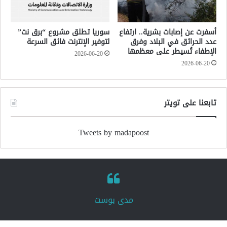
أسفرت عن إصابات بشرية.. ارتفاع
سوريا تطلق مشروع “برق نت”
عدد الحرائق في البلاد وفرق
لتوفير الإنترنت فائق السرعة
الإطفاء تُسيطر على معظمها
2026-06-20
2026-06-20
تابعنا على تويتر
Tweets by madapoost
‏مدى بوست‏