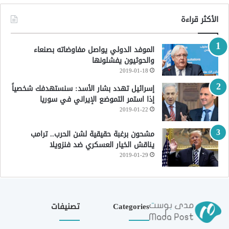
الأكثر قراءة
الموفد الدولي يواصل مفاوضاته بصنعاء
والحوثيون يفشلونها
2019-01-18
إسرائيل تهدد بشار الأسد: سنستهدفك شخصياً
إذا استمر التموضع الإيراني في سوريا
2019-01-22
مشحون برغبة حقيقية لشن الحرب.. ترامب
يناقش الخيار العسكري ضد فنزويلا
2019-01-29
Categories
تصنيفات