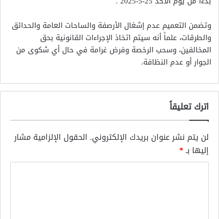
بدءاً من يوم الأحد 25-5-2025 .
وتضمن التعميم عدم إشغال الأرصفة والساحات العامة والحدائق
والطرقات، علماً أنه سيتم اتخاذ الإجراءات القانونية بحق
المخالفين، وسحب الرخصة وفرض غرامة في حال أي شكوى من
الجوار أو عدم النظافة.
اترك تعليقاً
لن يتم نشر عنوان بريدك الإلكتروني.
الحقول الإلزامية مشار
إليها بـ
*
ا
ل
ت
ع