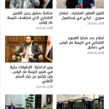
لتعزيز التعاون المشترك.. اجتماع
محافظ دمشق يدين التفجير
سوري – تركي في إسطنبول
الانتحاري الذي استهدف كنيسة
مار إلياس
2026-06-20
2026-06-20
ارتفاع عدد ضحايا الهجوم
الانتحاري في كنيسة مار الياس
في دمشق
2026-06-20
وزير الداخلية: التحقيقات جارية
في تفجير كنيسة مار الياس..
ولن نتراجع عن خيار السلم
الأهلي
2026-06-20