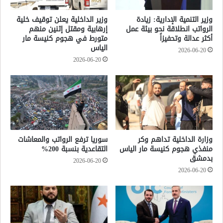
وزير التنمية الإدارية: زيادة
وزير الداخلية يعلن توقيف خلية
الرواتب انطلاقة نحو بيئة عمل
إرهابية ومقتل إثنين منهم
أكثر عدالة وتحفيزاً
متورط في هجوم كنيسة مار
الياس
2026-06-20
2026-06-20
وزارة الداخلية تداهم وكر
سوريا ترفع الرواتب والمعاشات
منفذي هجوم كنيسة مار الياس
التقاعدية بنسبة 200%
بدمشق
2026-06-20
2026-06-20