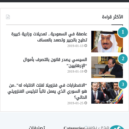
الأكثر قراءة
عاصفة في السعودية.. تعديلات وزارية كبيرة
تطيح بالجبير وتصعد بالعساف
2019-01-13
السيسي يصدر قانون بالتصرف بأموال
“الإرهابيين”
2019-01-19
“الاضطرابات في فنزويلا لفتت الانتباه له”..من
هو السوري الذي يعمل نائباً للرئيس الفنزويلي
الحالي؟
2019-01-25
Categories
تصنيفات