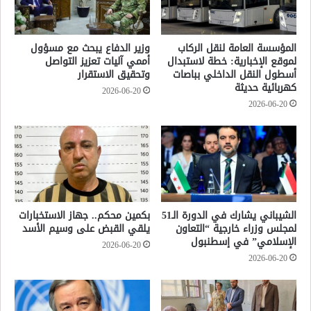
المؤسسة العامة لنقل الركاب
وزير الدفاع يبحث مع مسؤول
لموقع الإخبارية: خطة لاستبدال
أممي آليات تعزيز التواصل
أسطول النقل الداخلي بباصات
وتحقيق الاستقرار
كهربائية حديثة
2026-06-20
2026-06-20
الشيباني يشارك في الدورة الـ51
بكمين محكم.. جهاز الاستخبارات
لمجلس وزراء خارجية “التعاون
يلقي القبض على وسيم الأسد
الإسلامي” في إسطنبول
2026-06-20
2026-06-20