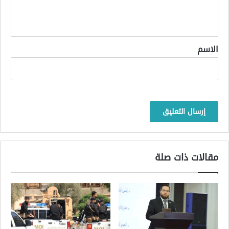
ل
ي
ق
*
الاسم
مقالات ذات صلة