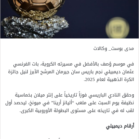
مدى بوست_ وكالات
في موسم وُصف بالأفضل في مسيرته الكروية، بات الفرنسي
عثمان ديمبيلي نجم باريس سان جيرمان المرشح الأبرز لنيل جائزة
الكرة الذهبية لعام 2025.
وحقق النادي الباريسي فوزاً تاريخياً على إنتر ميلان بخماسية
نظيفة يوم السبت على ملعب “أليانز أرينا” في ميونخ، ليحصد أول
لقب له في تاريخه على مستوى البطولة الأوروبية الكبرى.
أرقام ديمبيلي