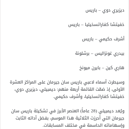
ديزيري دوي – باريس
خفيتشا كفاراتسخيليا – باريس
أشرف حكيمي – باريس
بيدري غونزاليس – برشلونة
هاري كين – بايرن ميونخ
وسيطرت أسماء لاعبي باريس سان جيرمان على المراكز العشرة
الأولى، إذ ضمّت القائمة أربعة منهم: ديمبيلي، ديزيري دوي،
خفيتشا كفاراتسخيليا، وأشرف حكيمي.
ويُعد ديمبيلي (28 عاماً) العنصر الأبرز في تشكيلة باريس سان
جيرمان التي أحرزت الثلاثية هذا الموسم، بفضل أدائه الثابت
وإسهاماته الحاسمة في مختلف المسابقات.