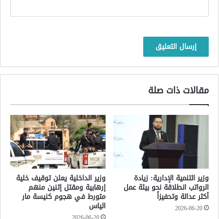
مقالات ذات صلة
وزير التنمية الإدارية: زيادة
وزير الداخلية يعلن توقيف خلية
الرواتب انطلاقة نحو بيئة عمل
إرهابية ومقتل إثنين منهم
أكثر عدالة وتحفيزاً
متورط في هجوم كنيسة مار
الياس
2026-06-20
2026-06-20