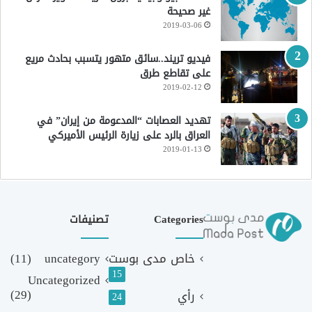
غير صحيحة
2019-03-06
فيديو تريند..سائق متهور يتسبب بحادث مريع
على تقاطع طرق
2019-02-12
تهديد العصابات “المدعومة من إيران” في
العراق بالرد على زيارة الرئيس الأميركي
2019-01-13
Categories
تصنيفات
خاص مدى بوست
uncategory
(11)
15
Uncategorized
(29)
رأي
24