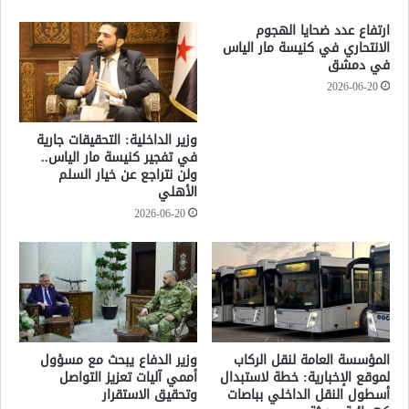
ارتفاع عدد ضحايا الهجوم
الانتحاري في كنيسة مار الياس
في دمشق
2026-06-20
وزير الداخلية: التحقيقات جارية
في تفجير كنيسة مار الياس..
ولن نتراجع عن خيار السلم
الأهلي
2026-06-20
المؤسسة العامة لنقل الركاب
وزير الدفاع يبحث مع مسؤول
لموقع الإخبارية: خطة لاستبدال
أممي آليات تعزيز التواصل
أسطول النقل الداخلي بباصات
وتحقيق الاستقرار