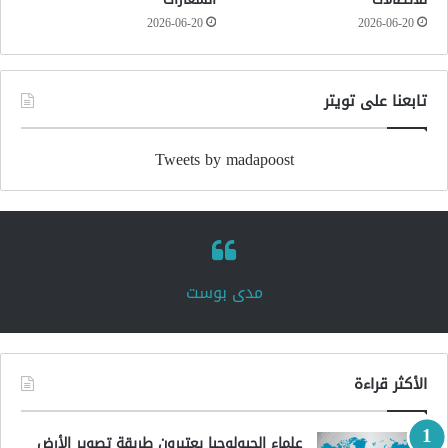
2026-06-20
2026-06-20
تابعنا على تويتر
Tweets by madapoost
‏مدى بوست‏
الأكثر قراءة
علماء الجيولوجيا يعتبرون طريقة تصوير الأرض