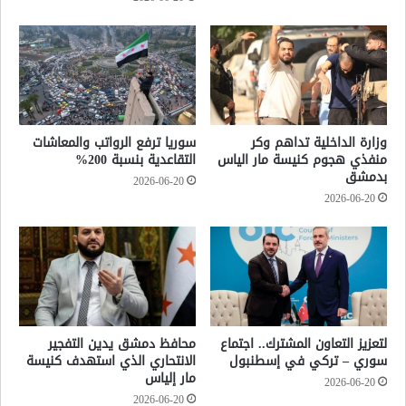
وزارة الداخلية تداهم وكر
سوريا ترفع الرواتب والمعاشات
منفذي هجوم كنيسة مار الياس
التقاعدية بنسبة 200%
بدمشق
2026-06-20
2026-06-20
لتعزيز التعاون المشترك.. اجتماع
محافظ دمشق يدين التفجير
سوري – تركي في إسطنبول
الانتحاري الذي استهدف كنيسة
مار إلياس
2026-06-20
2026-06-20