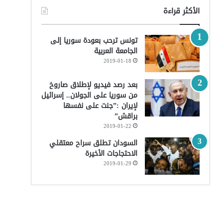
الأكثر قراءة
تونس ترحب بعودة سوريا إلى
الجامعة العربية
2019-01-18
بعد رصد فيديو لإطلاق صاروخ
من سوريا على الجولان.. إسرائيل
لإيران :”جنت على نفسها
براقش”
2019-01-22
السودان تطلق سراح معتقلي
الاحتجاجات الأخيرة
2019-01-29