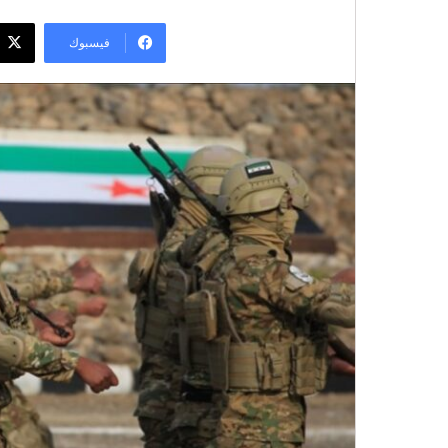
فيسبوك