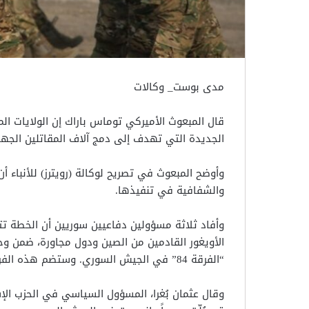
مدى بوست_ وكالات
قال المبعوث الأميركي توماس باراك إن الولايات ال
الجديدة التي تهدف إلى دمج آلاف المقاتلين الجه
وأوضح المبعوث في تصريح لوكالة (رويترز) للأنباء 
والشفافية في تنفيذها.
الأويغور القادمين من الصين ودول مجاورة، ضمن و
“الفرقة 84” في الجيش السوري. وستضم هذه الفرقة أيضاً مقاتلين سوريين.
وقال عثمان بُغرا، المسؤول السياسي في الحزب الإ