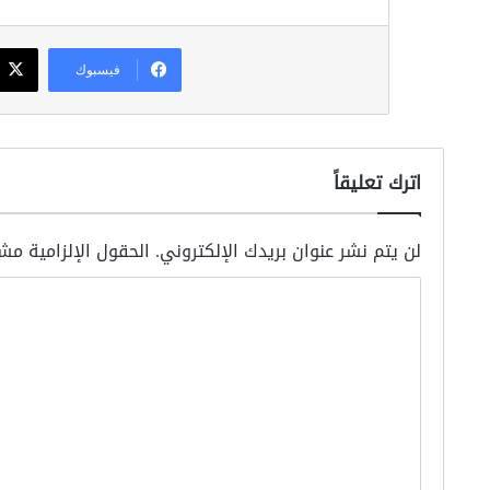
فيسبوك
اترك تعليقاً
لن يتم نشر عنوان بريدك الإلكتروني.
الحقول الإلزامية مشا
ا
ل
ت
ع
ل
ي
ق