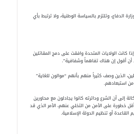
رة الدفاع، وتلتزم بالسياسة الوطنية، ولا ترتبط بأي
ذا كانت الولايات المتحدة وافقت على دمج المقاتلين
 أن أقول إن هناك تفاهماً وشفافية”.
ين، الذين وصف كثيراً منهم بأنهم “موالون للغاية”
 من استبعادهم.
الة إلى أن الشرع ودائرته كانوا يجادلون مع محاورين
قل خطورة على الأمن من التخلي عنهم، الأمر الذي قد
القاعدة أو تنظيم الدولة الإسلامية.