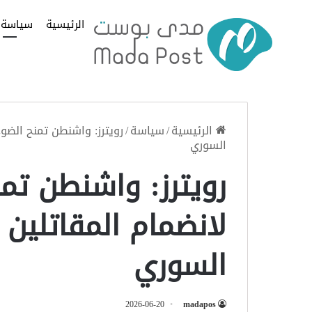
الرئيسية
سياسة
الرئيسية
/
سياسة
/
رويترز: واشنطن تمنح الضوء
السوري
رويترز: واشنطن تمن
لانضمام المقاتلين 
السوري
2026-06-20
madapos