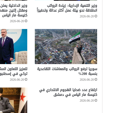
وزير التنمية الإدارية: زيادة الرواتب
وزير الداخلية يعلن
انطلاقة نحو بيئة عمل أكثر عدالة وتحفيزاً
ومقتل إثنين منه
كنيسة مار الياس
2026-06-20
2026-06-20
سوريا ترفع الرواتب والمعاشات التقاعدية
لتعزيز التعاون الم
بنسبة 200%
تركي في إسطنبو
2026-06-20
2026-06-20
ارتفاع عدد ضحايا الهجوم الانتحاري في
كنيسة مار الياس في دمشق
2026-06-20