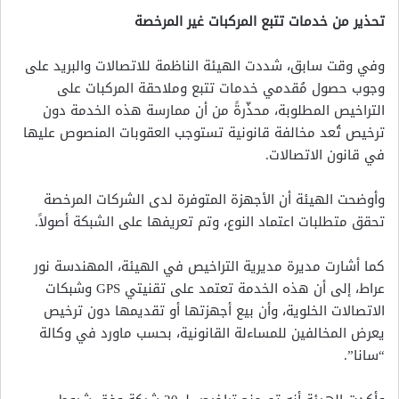
تحذير من خدمات تتبع المركبات غير المرخصة
وفي وقت سابق، شددت الهيئة الناظمة للاتصالات والبريد على
وجوب حصول مُقدمي خدمات تتبع وملاحقة المركبات على
التراخيص المطلوبة، محذّرةً من أن ممارسة هذه الخدمة دون
ترخيص تُعد مخالفة قانونية تستوجب العقوبات المنصوص عليها
في قانون الاتصالات.
وأوضحت الهيئة أن الأجهزة المتوفرة لدى الشركات المرخصة
تحقق متطلبات اعتماد النوع، وتم تعريفها على الشبكة أصولاً.
كما أشارت مديرة مديرية التراخيص في الهيئة، المهندسة نور
عراط، إلى أن هذه الخدمة تعتمد على تقنيتي GPS وشبكات
الاتصالات الخلوية، وأن بيع أجهزتها أو تقديمها دون ترخيص
يعرض المخالفين للمساءلة القانونية، بحسب ماورد في وكالة
“سانا”.