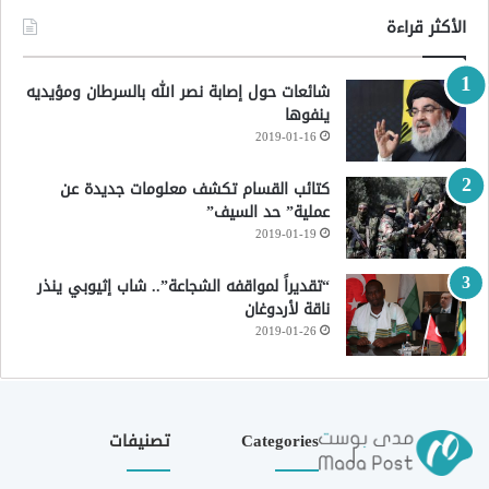
الأكثر قراءة
شائعات حول إصابة نصر الله بالسرطان ومؤيديه
ينفوها
2019-01-16
كتائب القسام تكشف معلومات جديدة عن
عملية” حد السيف”
2019-01-19
“تقديراً لمواقفه الشجاعة”.. شاب إثيوبي ينذر
ناقة لأردوغان
2019-01-26
Categories
تصنيفات