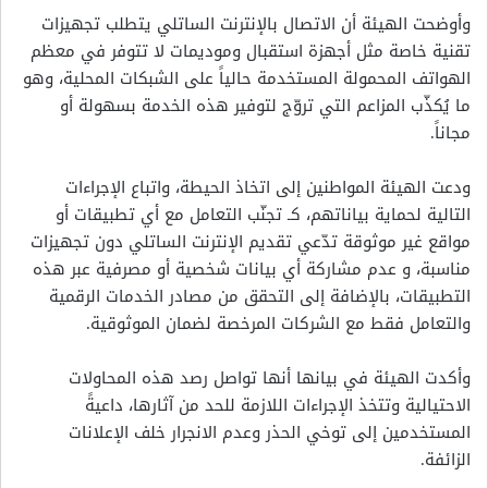
وأوضحت الهيئة أن الاتصال بالإنترنت الساتلي يتطلب تجهيزات
تقنية خاصة مثل أجهزة استقبال وموديمات لا تتوفر في معظم
الهواتف المحمولة المستخدمة حالياً على الشبكات المحلية، وهو
ما يُكذّب المزاعم التي تروّج لتوفير هذه الخدمة بسهولة أو
مجاناً.
ودعت الهيئة المواطنين إلى اتخاذ الحيطة، واتباع الإجراءات
التالية لحماية بياناتهم، كـ تجنّب التعامل مع أي تطبيقات أو
مواقع غير موثوقة تدّعي تقديم الإنترنت الساتلي دون تجهيزات
مناسبة، و عدم مشاركة أي بيانات شخصية أو مصرفية عبر هذه
التطبيقات، بالإضافة إلى التحقق من مصادر الخدمات الرقمية
والتعامل فقط مع الشركات المرخصة لضمان الموثوقية.
وأكدت الهيئة في بيانها أنها تواصل رصد هذه المحاولات
الاحتيالية وتتخذ الإجراءات اللازمة للحد من آثارها، داعيةً
المستخدمين إلى توخي الحذر وعدم الانجرار خلف الإعلانات
الزائفة.