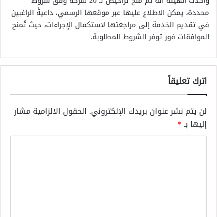
وأكدت الهيئة أنه تم منح تراخيص لـ 20 شركة وفق شروط
محددة، يمكن الاطلاع عليها عبر موقعها الرسمي، داعيةً الراغبين
في تقديم الخدمة إلى مراجعتها لاستكمال الإجراءات، حيث تُمنح
الموافقات فور توفر الشروط المطلوبة.
اترك تعليقاً
لن يتم نشر عنوان بريدك الإلكتروني.
الحقول الإلزامية مشار
إليها بـ
*
ا
ل
ت
ع
ل
ي