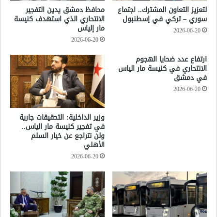
لتعزيز التعاون المشترك.. اجتماع
محافظ دمشق يدين التفجير
سوري – تركي في إسطنبول
الانتحاري الذي استهدف كنيسة
مار إلياس
2026-06-20
2026-06-20
ارتفاع عدد ضحايا الهجوم
الانتحاري في كنيسة مار الياس
في دمشق
2026-06-20
وزير الداخلية: التحقيقات جارية
في تفجير كنيسة مار الياس..
ولن نتراجع عن خيار السلم
الأهلي
2026-06-20