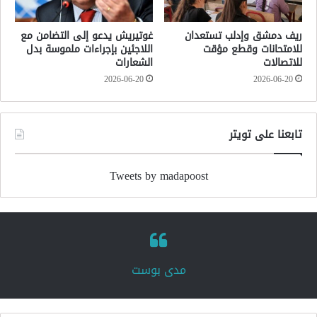
ريف دمشق وإدلب تستعدان
غوتيريش يدعو إلى التضامن مع
للامتحانات وقطع مؤقت
اللاجئين بإجراءات ملموسة بدل
للاتصالات
الشعارات
2026-06-20
2026-06-20
تابعنا على تويتر
Tweets by madapoost
‏مدى بوست‏