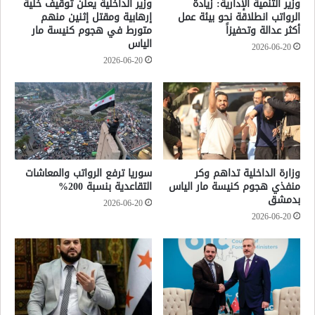
وزير التنمية الإدارية: زيادة
وزير الداخلية يعلن توقيف خلية
الرواتب انطلاقة نحو بيئة عمل
إرهابية ومقتل إثنين منهم
أكثر عدالة وتحفيزاً
متورط في هجوم كنيسة مار
الياس
2026-06-20
2026-06-20
وزارة الداخلية تداهم وكر
سوريا ترفع الرواتب والمعاشات
منفذي هجوم كنيسة مار الياس
التقاعدية بنسبة 200%
بدمشق
2026-06-20
2026-06-20