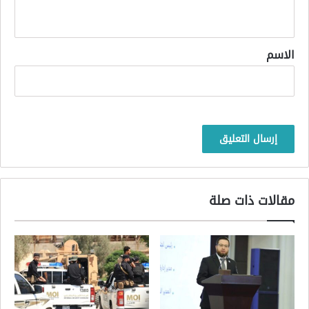
ي
ق
*
الاسم
مقالات ذات صلة