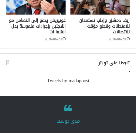
ريف دمشق وإدلب تستعدان
غوتيريش يدعو إلى التضامن مع
للامتحانات وقطع مؤقت
اللاجئين بإجراءات ملموسة بدل
للاتصالات
الشعارات
2026-06-20
2026-06-20
تابعنا على تويتر
Tweets by madapoost
‏مدى بوست‏