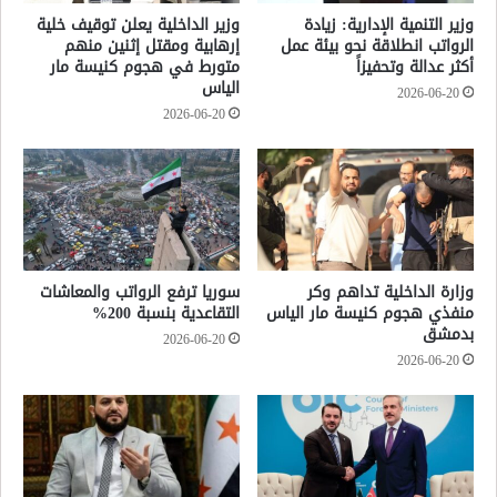
وزير التنمية الإدارية: زيادة
وزير الداخلية يعلن توقيف خلية
الرواتب انطلاقة نحو بيئة عمل
إرهابية ومقتل إثنين منهم
أكثر عدالة وتحفيزاً
متورط في هجوم كنيسة مار
الياس
2026-06-20
2026-06-20
وزارة الداخلية تداهم وكر
سوريا ترفع الرواتب والمعاشات
منفذي هجوم كنيسة مار الياس
التقاعدية بنسبة 200%
بدمشق
2026-06-20
2026-06-20