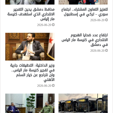
لتعزيز التعاون المشترك.. اجتماع
محافظ دمشق يدين التفجير
سوري – تركي في إسطنبول
الانتحاري الذي استهدف كنيسة
مار إلياس
2026-06-20
2026-06-20
ارتفاع عدد ضحايا الهجوم
الانتحاري في كنيسة مار الياس
في دمشق
2026-06-20
وزير الداخلية: التحقيقات جارية
في تفجير كنيسة مار الياس..
ولن نتراجع عن خيار السلم
الأهلي
2026-06-20