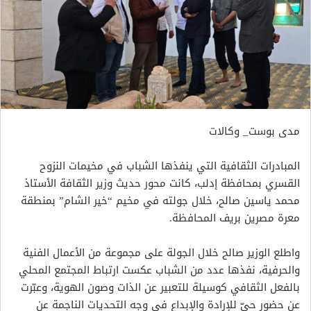
مدى بوست_ وكالات
المبادرات الثقافية التي ينفذها الشباب في مخيمات النزوح
القسري بمحافظة إدلب، كانت محور حديث وزير الثقافة الأستاذ
محمد ياسين صالح، خلال جولته في مخيم “خير الشام” بمنطقة
معرة مصرين بريف المحافظة.
واطلع الوزير صالح خلال الجولة على مجموعة من الأعمال الفنية
والحرفية، نفذها عدد من الشباب عكست ارتباط المجتمع المحلي
بالفعل الثقافي كوسيلة للتعبير عن الذات وصون الهوية، وعبّرت
عن حضور حيّ للإرادة والإبداع في وجه التحديات الناجمة عن