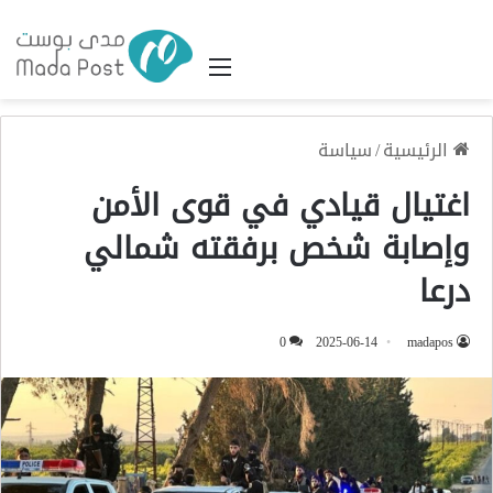
القائمة
الرئيسية
/
سياسة
اغتيال قيادي في قوى الأمن
وإصابة شخص برفقته شمالي
درعا
0
2025-06-14
madapos