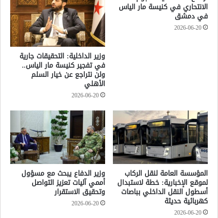
الانتحاري في كنيسة مار الياس
في دمشق
2026-06-20
وزير الداخلية: التحقيقات جارية
في تفجير كنيسة مار الياس..
ولن نتراجع عن خيار السلم
الأهلي
2026-06-20
المؤسسة العامة لنقل الركاب
وزير الدفاع يبحث مع مسؤول
لموقع الإخبارية: خطة لاستبدال
أممي آليات تعزيز التواصل
أسطول النقل الداخلي بباصات
وتحقيق الاستقرار
كهربائية حديثة
2026-06-20
2026-06-20