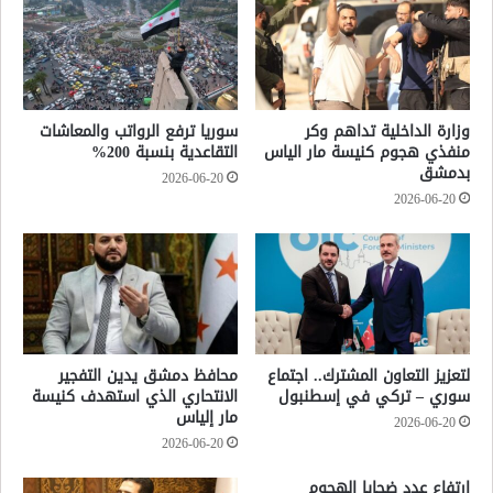
وزارة الداخلية تداهم وكر
سوريا ترفع الرواتب والمعاشات
منفذي هجوم كنيسة مار الياس
التقاعدية بنسبة 200%
بدمشق
2026-06-20
2026-06-20
لتعزيز التعاون المشترك.. اجتماع
محافظ دمشق يدين التفجير
سوري – تركي في إسطنبول
الانتحاري الذي استهدف كنيسة
مار إلياس
2026-06-20
2026-06-20
ارتفاع عدد ضحايا الهجوم