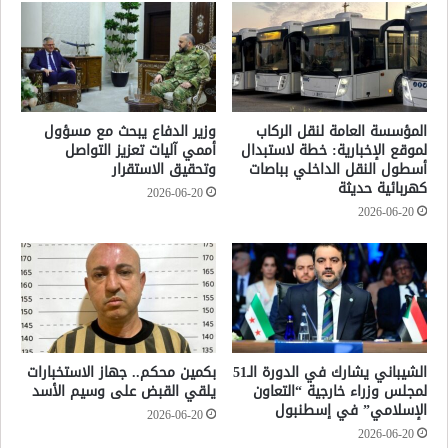
المؤسسة العامة لنقل الركاب
وزير الدفاع يبحث مع مسؤول
لموقع الإخبارية: خطة لاستبدال
أممي آليات تعزيز التواصل
أسطول النقل الداخلي بباصات
وتحقيق الاستقرار
كهربائية حديثة
2026-06-20
2026-06-20
الشيباني يشارك في الدورة الـ51
بكمين محكم.. جهاز الاستخبارات
لمجلس وزراء خارجية “التعاون
يلقي القبض على وسيم الأسد
الإسلامي” في إسطنبول
2026-06-20
2026-06-20