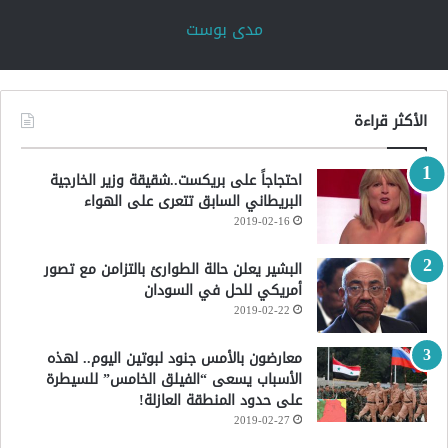
‏مدى بوست‏
الأكثر قراءة
احتجاجاً على بريكست..شقيقة وزير الخارجية
البريطاني السابق تتعرى على الهواء
2019-02-16
البشير يعلن حالة الطوارئ بالتزامن مع تصور
أمريكي للحل في السودان
2019-02-22
معارضون بالأمس جنود لبوتين اليوم.. لهذه
الأسباب يسعى “الفيلق الخامس” للسيطرة
على حدود المنطقة العازلة!
2019-02-27