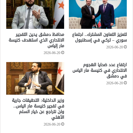
لتعزيز التعاون المشترك.. اجتماع
محافظ دمشق يدين التفجير
سوري – تركي في إسطنبول
الانتحاري الذي استهدف كنيسة
مار إلياس
2026-06-20
2026-06-20
ارتفاع عدد ضحايا الهجوم
الانتحاري في كنيسة مار الياس
في دمشق
2026-06-20
وزير الداخلية: التحقيقات جارية
في تفجير كنيسة مار الياس..
ولن نتراجع عن خيار السلم
الأهلي
2026-06-20