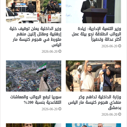
وزير التنمية الإدارية: زيادة
وزير الداخلية يعلن توقيف خلية
الرواتب انطلاقة نحو بيئة عمل
إرهابية ومقتل إثنين منهم
أكثر عدالة وتحفيزاً
متورط في هجوم كنيسة مار
الياس
2026-06-20
2026-06-20
وزارة الداخلية تداهم وكر
سوريا ترفع الرواتب والمعاشات
منفذي هجوم كنيسة مار الياس
التقاعدية بنسبة 200%
بدمشق
2026-06-20
2026-06-20