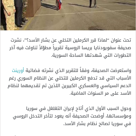
تحت عنوان “لماذا قرر الكرملين التخلي عن بشار الأسد؟”، نشرت
صحيفة سفويودنايا بريسا الروسية تقريراً مطوّلاً تناولت فيه آخر
التطورات التي شهدتها الساحة السورية.
واستعرضت الصحيفة، وفقاً للتقرير الذي نشرته فضائية
أورينت
الأسباب التي قد تدفع الكرملين للتخلي عن النظام السوري رغم
الدعم السياسي والعسكري الكبيرين اللذين تم تقديمهما لنظام
الأسد على مر السنوات الماضية.
وحول السبب الأول الذي أتاح لإيران التغلغل في سوريا
ومؤسساتها، أوضحت الصحيفة أنه يعود لتأخر التدخل الروسي
في سوريا لصالح نظام بشار الأسد.