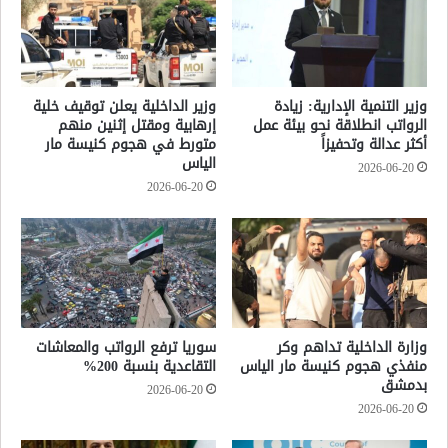
وزير التنمية الإدارية: زيادة
وزير الداخلية يعلن توقيف خلية
الرواتب انطلاقة نحو بيئة عمل
إرهابية ومقتل إثنين منهم
أكثر عدالة وتحفيزاً
متورط في هجوم كنيسة مار
الياس
2026-06-20
2026-06-20
وزارة الداخلية تداهم وكر
سوريا ترفع الرواتب والمعاشات
منفذي هجوم كنيسة مار الياس
التقاعدية بنسبة 200%
بدمشق
2026-06-20
2026-06-20