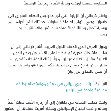
الحفاوة، حسبما أوردته وكالة الأنباء الإيرانية الرسمية.
واعتبر كرماني أن الزيارة التي أجراها رئيس النظام السوري إلى
طهران، وهي الأولى له منذ ٨ سنوات بعد تلك التي أجراها إلى
روسيا، تحمل رسالة قوية مفادها “الأمن والاستقرار”، بحسب
زعمه.
وحول العرض الذي قدمته الدول العربية، أشار كرماني إلى أن
هناك مقترحات مغرية تم عرضها على الأسد من بعض الدول
العربية مقابل ابتعاده عن إيران، وأبرز تلك المقترحات تقديم ٢٠٠
مليار دولار له مع ضمان مواصلته حكم سوريا هو وأسرته، بمجرد
أن يقبل بالتخلي عن إيران.
اقرأ أيضاً:
بنك سوري إيراني في دمشق..واستخدام بطاقة
مصرفية واحدة في البلدين
ولفت خطيب الجمعة في طهران إلى أن زيارة الأسد حملت أيضاً
رسالة واضحة للكيان الإسرائيلي وحلفاء أمريكا مفادها أن الحضور