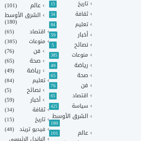
تاريخ
15
عالم
(101)
ثقافة
الشرق الأوسط
34
(180)
تعليم
84
اقتصاد
(65)
أخبار
59
منوعات
(385)
نصائح
5
فن
(76)
منوعات
385
صحة
(65)
رياضة
49
رياضة
(49)
صحة
65
تعليم
(84)
فن
76
نصائح
(5)
اقتصاد
65
أخبار
(59)
سياسة
425
ثقافة
(34)
الشرق الأوسط
تاريخ
(15)
180
فيديو تريند
(48)
عالم
101
الباندل الرئيسي