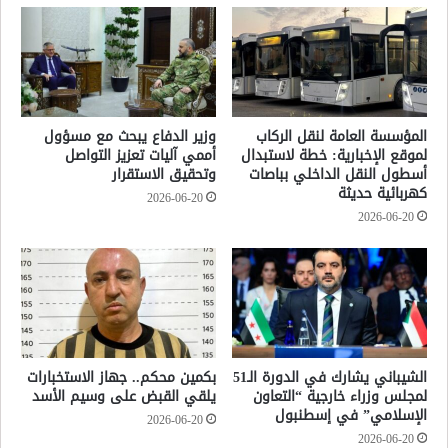
المؤسسة العامة لنقل الركاب
وزير الدفاع يبحث مع مسؤول
لموقع الإخبارية: خطة لاستبدال
أممي آليات تعزيز التواصل
أسطول النقل الداخلي بباصات
وتحقيق الاستقرار
كهربائية حديثة
2026-06-20
2026-06-20
الشيباني يشارك في الدورة الـ51
بكمين محكم.. جهاز الاستخبارات
لمجلس وزراء خارجية “التعاون
يلقي القبض على وسيم الأسد
الإسلامي” في إسطنبول
2026-06-20
2026-06-20