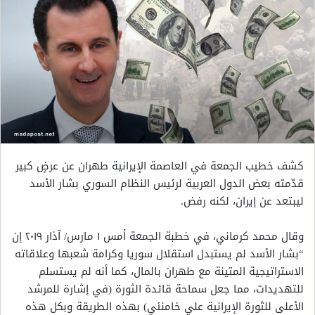
كشف خطيب الجمعة في العاصمة الإيرانية طهران عن عرضٍ كبير
قدّمته بعض الدول العربية لرئيس النظام السوري بشار الأسد
ليبتعد عن إيران، لكنه رفض.
وقال محمد كرماني، في خطبة الجمعة أمس ١ مارس/ آذار ٢٠١٩ إن
“بشار الأسد لم يستبدل استقلال سوريا وكرامة شعبها وعلاقاته
الاستراتيجية المتينة مع طهران بالمال، كما أنه لم يستسلم
للتهديدات، مما جعل سماحة قائدة الثورة (في إشارة للمرشد
الأعلى للثورة الإيرانية علي خامنئي) بهذه الطريقة وبكل هذه