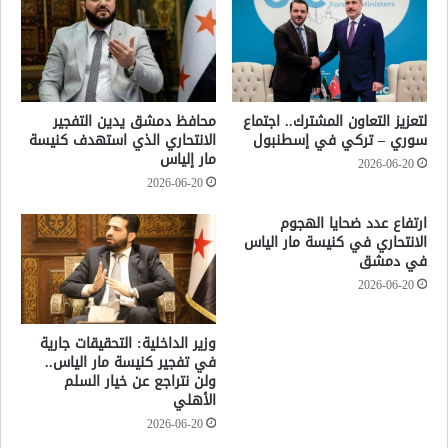
لتعزيز التعاون المشترك.. اجتماع
محافظ دمشق يدين التفجير
سوري – تركي في إسطنبول
الانتحاري الذي استهدف كنيسة
مار إلياس
2026-06-20
2026-06-20
ارتفاع عدد ضحايا الهجوم
الانتحاري في كنيسة مار الياس
في دمشق
2026-06-20
وزير الداخلية: التحقيقات جارية
في تفجير كنيسة مار الياس..
ولن نتراجع عن خيار السلم
الأهلي
2026-06-20