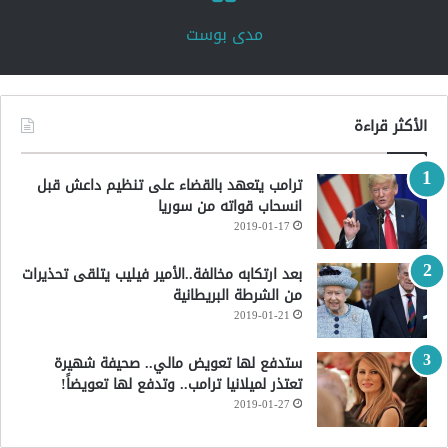
‏مدى بوست‏
الأكثر قراءة
ترامب يتعهد بالقضاء على تنظيم داعش قبل
انسحاب قواته من سوريا
2019-01-17
بعد ارتكابه مخالفة..الأمير فيليب يتلقى تحذيرات
من الشرطة البريطانية
2019-01-21
ستدفع لها تعويض مالي.. صحيفة شهيرة
تعتذر لميلانيا ترامب.. وتدفع لها تعويضاً!
2019-01-27