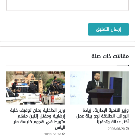
مقالات ذات صلة
وزير التنمية الإدارية: زيادة
وزير الداخلية يعلن توقيف خلية
الرواتب انطلاقة نحو بيئة عمل
إرهابية ومقتل إثنين منهم
أكثر عدالة وتحفيزاً
متورط في هجوم كنيسة مار
الياس
2026-06-20
2026-06-20