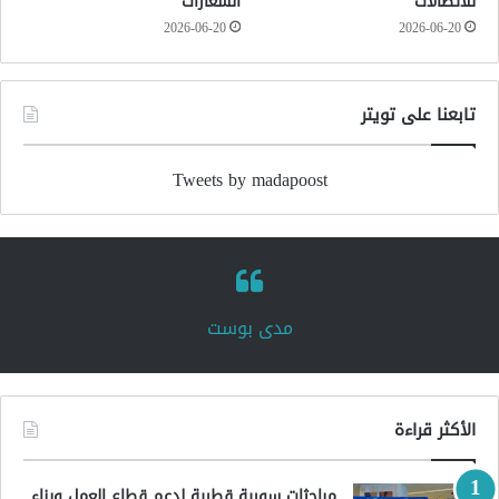
للاتصالات
الشعارات
2026-06-20
2026-06-20
تابعنا على تويتر
Tweets by madapoost
‏مدى بوست‏
الأكثر قراءة
مباحثات سورية قطرية لدعم قطاع العمل وبناء