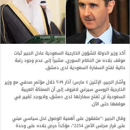
أكد وزير الدولة للشؤون الخارجية السعودية عادل الجبير ثبات
موقف بلاده من النظام السوري، مشيراً إلى عدم وجود رغبة
حالية لفتح السفارة السعودية لدى دمشق.
وأشار الجبير، الإثنين ٤ مارس/ آذار ٢٠١٩ خلال مؤتمرٍ صحفي مع وزير
الخارجية الروسي سيرغي لافروف إلى أن المملكة العربية
السعودية لن تفتح سفارتها لدى دمشق، ولايوجد تغيير في
موقفها حتى الآن.
وقال الجبير :”متفقون على أهمية الوصول لحل سياسي مبني
على قرار مجلس الأمن 2254″، مؤكداً حرص بلاده على وحدة