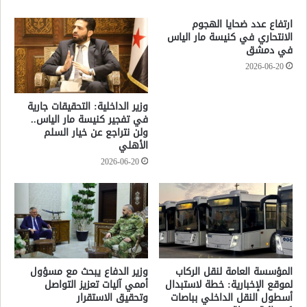
ارتفاع عدد ضحايا الهجوم
الانتحاري في كنيسة مار الياس
في دمشق
2026-06-20
وزير الداخلية: التحقيقات جارية
في تفجير كنيسة مار الياس..
ولن نتراجع عن خيار السلم
الأهلي
2026-06-20
المؤسسة العامة لنقل الركاب
وزير الدفاع يبحث مع مسؤول
لموقع الإخبارية: خطة لاستبدال
أممي آليات تعزيز التواصل
أسطول النقل الداخلي بباصات
وتحقيق الاستقرار