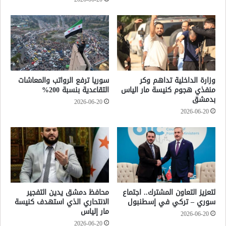
وزارة الداخلية تداهم وكر
سوريا ترفع الرواتب والمعاشات
منفذي هجوم كنيسة مار الياس
التقاعدية بنسبة 200%
بدمشق
2026-06-20
2026-06-20
لتعزيز التعاون المشترك.. اجتماع
محافظ دمشق يدين التفجير
سوري – تركي في إسطنبول
الانتحاري الذي استهدف كنيسة
مار إلياس
2026-06-20
2026-06-20