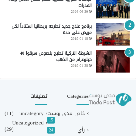
القدرات
2026-06-20
برنامج علاج جديد تطرحه بريطانيا استناداً لكل
مريض على حدة
2019-01-18
الشرطة التركية تطيح بلصوص سرقوا 40
كيلوغرام من الذهب
2019-01-28
Categories
تصنيفات
خاص مدى بوست
uncategory
(11)
15
Uncategorized
(29)
رأي
24