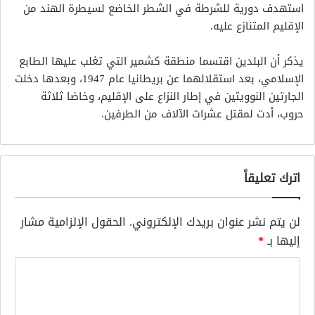
استهدف دورية للشرطة في الشطر الخاضع لسيطرة الهند من
الإقليم المتنازع عليه.
يذكر أن البلدين اقتسما منطقة كشمير التي تغلب عليها الطابع
الإسلامي، بعد استقلالهما عن بريطانيا عام 1947، وبعدها دخلت
الجارتين النوويتين في إطار النزاع على الإقليم، وخاضا ثلاثة
حروب، أدت لمقتل عشرات الآلاف من الطرفين.
اترك تعليقاً
لن يتم نشر عنوان بريدك الإلكتروني.
الحقول الإلزامية مشار
إليها بـ
*
ا
ل
ت