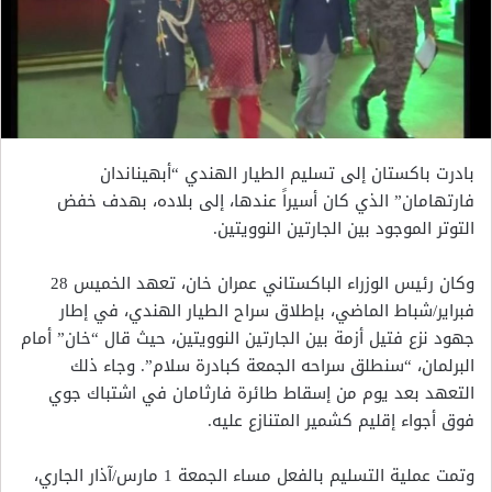
بادرت باكستان إلى تسليم الطيار الهندي “أبهيناندان
فارتهامان” الذي كان أسيراً عندها، إلى بلاده، بهدف خفض
التوتر الموجود بين الجارتين النوويتين.
وكان رئيس الوزراء الباكستاني عمران خان، تعهد الخميس 28
فبراير/شباط الماضي، بإطلاق سراح الطيار الهندي، في إطار
جهود نزع فتيل أزمة بين الجارتين النوويتين، حيث قال “خان” أمام
البرلمان، “سنطلق سراحه الجمعة كبادرة سلام”. وجاء ذلك
التعهد بعد يوم من إسقاط طائرة فارثامان في اشتباك جوي
فوق أجواء إقليم كشمير المتنازع عليه.
وتمت عملية التسليم بالفعل مساء الجمعة 1 مارس/آذار الجاري،