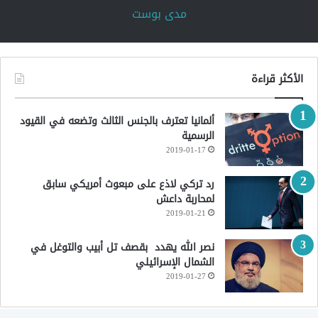
‏مدى بوست‏
الأكثر قراءة
ألمانيا تعترف بالجنس الثالث وتضعه في القيود
الرسمية
2019-01-17
رد تركي لاذع على مبعوث أمريكي سابق
لمحاربة داعش
2019-01-21
نصر الله يهدد بقصف تل أبيب والتوغل في
الشمال الإسرائيلي
2019-01-27