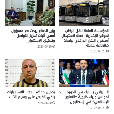
المؤسسة العامة لنقل الركاب
وزير الدفاع يبحث مع مسؤول
لموقع الإخبارية: خطة لاستبدال
أممي آليات تعزيز التواصل
أسطول النقل الداخلي بباصات
وتحقيق الاستقرار
كهربائية حديثة
2026-06-20
2026-06-20
الشيباني يشارك في الدورة الـ51
بكمين محكم.. جهاز الاستخبارات
لمجلس وزراء خارجية “التعاون
يلقي القبض على وسيم الأسد
الإسلامي” في إسطنبول
2026-06-20
2026-06-20