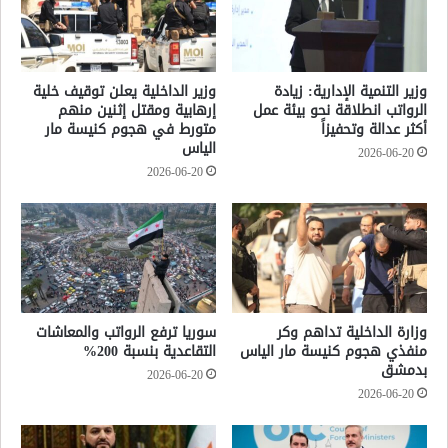
وزير التنمية الإدارية: زيادة
وزير الداخلية يعلن توقيف خلية
الرواتب انطلاقة نحو بيئة عمل
إرهابية ومقتل إثنين منهم
أكثر عدالة وتحفيزاً
متورط في هجوم كنيسة مار
الياس
2026-06-20
2026-06-20
وزارة الداخلية تداهم وكر
سوريا ترفع الرواتب والمعاشات
منفذي هجوم كنيسة مار الياس
التقاعدية بنسبة 200%
بدمشق
2026-06-20
2026-06-20