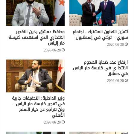
لتعزيز التعاون المشترك.. اجتماع
محافظ دمشق يدين التفجير
سوري – تركي في إسطنبول
الانتحاري الذي استهدف كنيسة
مار إلياس
2026-06-20
2026-06-20
ارتفاع عدد ضحايا الهجوم
الانتحاري في كنيسة مار الياس
في دمشق
2026-06-20
وزير الداخلية: التحقيقات جارية
في تفجير كنيسة مار الياس..
ولن نتراجع عن خيار السلم
الأهلي
2026-06-20