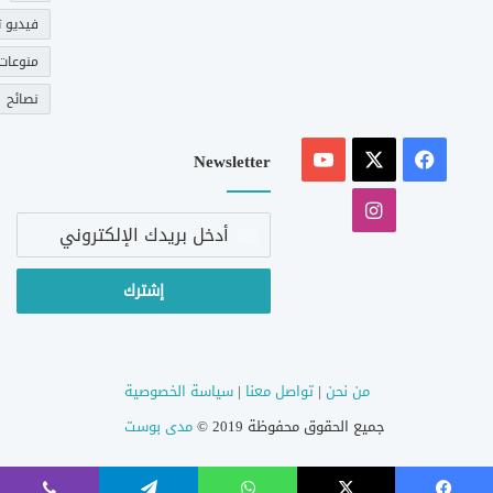
فيديو ت
منوعات
نصائح
‫X
فيسبوك
‫YouTube
Newsletter
انستقرام
أدخل
بريدك
الإلكتروني
من نحن
|
تواصل معنا
|
سياسة الخصوصية
جميع الحقوق محفوظة 2019 ©
مدى بوست