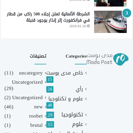
الشرطة الألمانية تعلن إجلاء 500 راكب من قطار
في فرانكفورت إثر إنذار بوجود قنبلة
2019-01-26
Categories
تصنيفات
خاص مدى بوست
uncategory
(11)
15
Uncategorized
(29)
رأي
24
(2)
Uncategotized
علوم و تكنلوجيا
48
(46)
new
تكنولوجيا
29
(1)
roobet
علوم
(1)
brutal
15