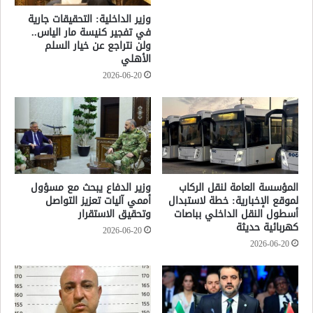
وزير الداخلية: التحقيقات جارية
في تفجير كنيسة مار الياس..
ولن نتراجع عن خيار السلم
الأهلي
2026-06-20
المؤسسة العامة لنقل الركاب
وزير الدفاع يبحث مع مسؤول
لموقع الإخبارية: خطة لاستبدال
أممي آليات تعزيز التواصل
أسطول النقل الداخلي بباصات
وتحقيق الاستقرار
كهربائية حديثة
2026-06-20
2026-06-20