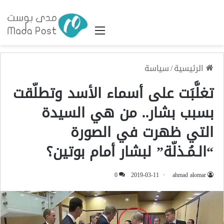
القائمة
الرئيسية
/
سياسة
تغلَّبَت على أسماء الأسد وتطلّقت
بسبب بشار.. من هي السيدة
التي ظهرت في الصورة
“الـمُـذلّة” لبشار أمام بوتين؟
0
2019-03-11
ahmad alomar