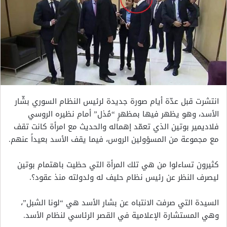
انتشرت قبل عدّة أيام صورة جديدة لرئيس النظام السوري بشّار
الأسد، وهو يظهر فيها بمظهرٍ “مُذل” أمام نظيره الروسي
فلاديمير بوتين الذي تعمّد إهماله والحديث مع امرأة كانت تقف
مع مجموعة من المسؤولين الروس، فيما يقف الأسد بعيداً عنهم.
كثيرون تساءلوا من هي تلك المرأة التي حظيت باهتمام بوتين
ليصرف النظر عن رئيس نظام حليف له ولدولته منذ عقود؟.
السيدة التي صرفت الانتباه عن بشار الأسد هي “لونا الشبل”،
وهي المستشارة الإعلامية في القصر الرئاسي لنظام الأسد.