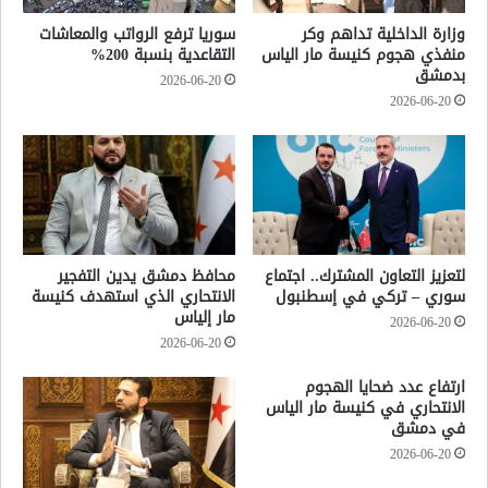
وزارة الداخلية تداهم وكر
سوريا ترفع الرواتب والمعاشات
منفذي هجوم كنيسة مار الياس
التقاعدية بنسبة 200%
بدمشق
2026-06-20
2026-06-20
لتعزيز التعاون المشترك.. اجتماع
محافظ دمشق يدين التفجير
سوري – تركي في إسطنبول
الانتحاري الذي استهدف كنيسة
مار إلياس
2026-06-20
2026-06-20
ارتفاع عدد ضحايا الهجوم
الانتحاري في كنيسة مار الياس
في دمشق
2026-06-20