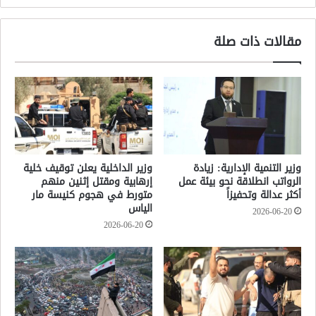
مقالات ذات صلة
وزير التنمية الإدارية: زيادة
وزير الداخلية يعلن توقيف خلية
الرواتب انطلاقة نحو بيئة عمل
إرهابية ومقتل إثنين منهم
أكثر عدالة وتحفيزاً
متورط في هجوم كنيسة مار
الياس
2026-06-20
2026-06-20